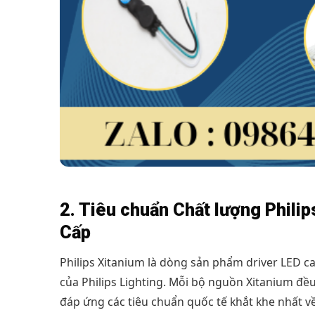
2. Tiêu chuẩn Chất lượng Phili
Cấp
Philips Xitanium là dòng sản phẩm driver LED ca
của Philips Lighting. Mỗi bộ nguồn Xitanium đề
đáp ứng các tiêu chuẩn quốc tế khắt khe nhất về