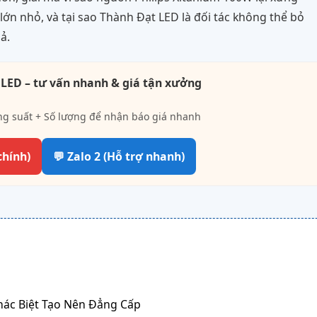
ớn nhỏ, và tại sao Thành Đạt LED là đối tác không thể bỏ
ả.
 LED – tư vấn nhanh & giá tận xưởng
ng suất + Số lượng để nhận báo giá nhanh
chính)
💬 Zalo 2 (Hỗ trợ nhanh)
Khác Biệt Tạo Nên Đẳng Cấp