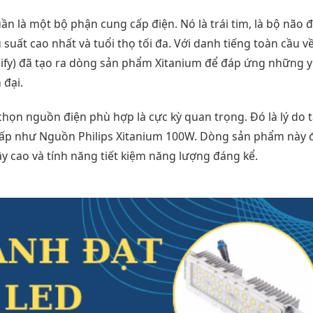
 là một bộ phận cung cấp điện. Nó là trái tim, là bộ não đ
uất cao nhất và tuổi thọ tối đa. Với danh tiếng toàn cầu v
ignify) đã tạo ra dòng sản phẩm Xitanium để đáp ứng những 
 đại.
chọn nguồn điện phù hợp là cực kỳ quan trọng. Đó là lý do t
 cấp như Nguồn Philips Xitanium 100W. Dòng sản phẩm này
cậy cao và tính năng tiết kiệm năng lượng đáng kể.