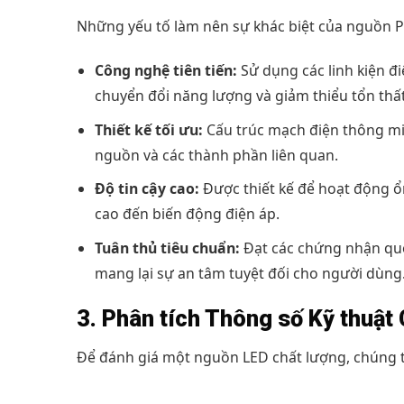
Những yếu tố làm nên sự khác biệt của nguồn Ph
Công nghệ tiên tiến:
Sử dụng các linh kiện đi
chuyển đổi năng lượng và giảm thiểu tổn thất
Thiết kế tối ưu:
Cấu trúc mạch điện thông min
nguồn và các thành phần liên quan.
Độ tin cậy cao:
Được thiết kế để hoạt động ổn
cao đến biến động điện áp.
Tuân thủ tiêu chuẩn:
Đạt các chứng nhận quốc
mang lại sự an tâm tuyệt đối cho người dùng
3. Phân tích Thông số Kỹ thuậ
Để đánh giá một nguồn LED chất lượng, chúng ta 