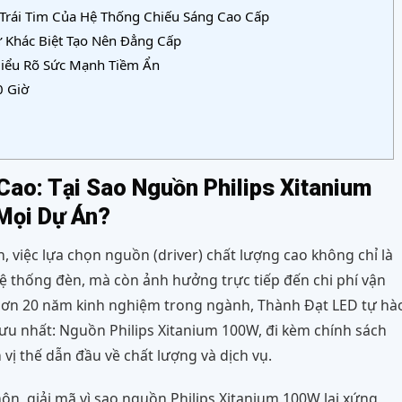
 Trái Tim Của Hệ Thống Chiếu Sáng Cao Cấp
ự Khác Biệt Tạo Nên Đẳng Cấp
 Hiểu Rõ Sức Mạnh Tiềm Ẩn
0 Giờ
Cao: Tại Sao Nguồn Philips Xitanium
Mọi Dự Án?
, việc lựa chọn nguồn (driver) chất lượng cao không chỉ là
hệ thống đèn, mà còn ảnh hưởng trực tiếp đến chi phí vận
 hơn 20 năm kinh nghiệm trong ngành, Thành Đạt LED tự hà
ưu nhất: Nguồn Philips Xitanium 100W, đi kèm chính sách
 vị thế dẫn đầu về chất lượng và dịch vụ.
môn, giải mã vì sao nguồn Philips Xitanium 100W lại xứng