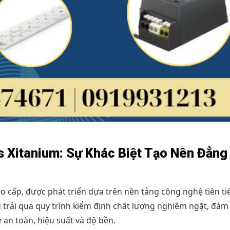
ps Xitanium: Sự Khác Biệt Tạo Nên Đẳng
o cấp, được phát triển dựa trên nền tảng công nghệ tiên ti
u trải qua quy trình kiểm định chất lượng nghiêm ngặt, đảm
 an toàn, hiệu suất và độ bền.