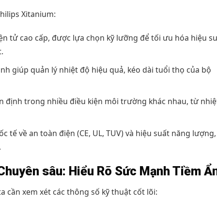
ilips Xitanium:
ện tử cao cấp, được lựa chọn kỹ lưỡng để tối ưu hóa hiệu s
.
h giúp quản lý nhiệt độ hiệu quả, kéo dài tuổi thọ của bộ
 định trong nhiều điều kiện môi trường khác nhau, từ nhiệ
 tế về an toàn điện (CE, UL, TUV) và hiệu suất năng lượng,
.
t Chuyên sâu: Hiểu Rõ Sức Mạnh Tiềm Ẩ
cần xem xét các thông số kỹ thuật cốt lõi: