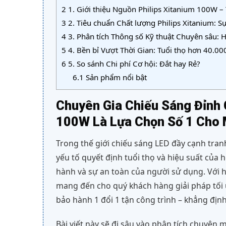
2
1. Giới thiệu Nguồn Philips Xitanium 100W –
3
2. Tiêu chuẩn Chất lượng Philips Xitanium: S
4
3. Phân tích Thông số Kỹ thuật Chuyên sâu:
5
4. Bền bỉ Vượt Thời Gian: Tuổi thọ hơn 40.00
6
5. So sánh Chi phí Cơ hội: Đắt hay Rẻ?
6.1
Sản phẩm nổi bật
Chuyên Gia Chiếu Sáng Đỉnh 
100W Là Lựa Chọn Số 1 Cho 
Trong thế giới chiếu sáng LED đầy cạnh tranh
yếu tố quyết định tuổi thọ và hiệu suất của 
hành và sự an toàn của người sử dụng. Với
mang đến cho quý khách hàng giải pháp tối 
bảo hành 1 đổi 1 tận công trình – khẳng định
Bài viết này sẽ đi sâu vào phân tích chuyên 