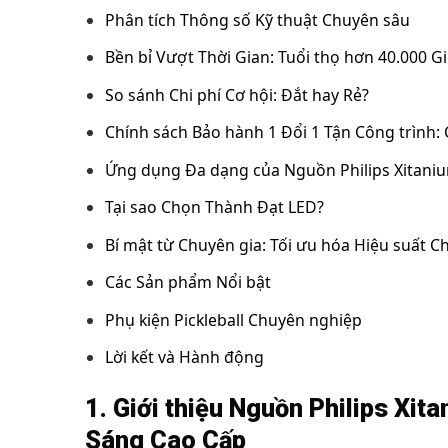
Phân tích Thông số Kỹ thuật Chuyên sâu
Bền bỉ Vượt Thời Gian: Tuổi thọ hơn 40.000 G
So sánh Chi phí Cơ hội: Đắt hay Rẻ?
Chính sách Bảo hành 1 Đổi 1 Tận Công trình:
Ứng dụng Đa dạng của Nguồn Philips Xitan
Tại sao Chọn Thành Đạt LED?
Bí mật từ Chuyên gia: Tối ưu hóa Hiệu suất C
Các Sản phẩm Nổi bật
Phụ kiện Pickleball Chuyên nghiệp
Lời kết và Hành động
1. Giới thiệu Nguồn Philips Xi
Sáng Cao Cấp