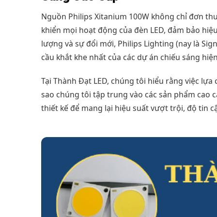
Nguồn Philips Xitanium 100W không chỉ đơn thuần
khiển mọi hoạt động của đèn LED, đảm bảo hiệu s
lượng và sự đổi mới, Philips Lighting (nay là S
cầu khắt khe nhất của các dự án chiếu sáng hiện
Tại Thành Đạt LED, chúng tôi hiểu rằng việc lựa 
sao chúng tôi tập trung vào các sản phẩm cao
thiết kế để mang lại hiệu suất vượt trội, độ tin 