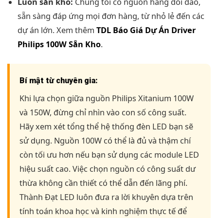
Luôn sẵn kho:
Chúng tôi có nguồn hàng dồi dào,
sẵn sàng đáp ứng mọi đơn hàng, từ nhỏ lẻ đến các
dự án lớn. Xem thêm
TDL Báo Giá Dự Án Driver
Philips 100W Sẵn Kho
.
Bí mật từ chuyên gia:
Khi lựa chọn giữa nguồn Philips Xitanium 100W
và 150W, đừng chỉ nhìn vào con số công suất.
Hãy xem xét tổng thể hệ thống đèn LED bạn sẽ
sử dụng. Nguồn 100W có thể là đủ và thậm chí
còn tối ưu hơn nếu bạn sử dụng các module LED
hiệu suất cao. Việc chọn nguồn có công suất dư
thừa không cần thiết có thể dẫn đến lãng phí.
Thành Đạt LED luôn đưa ra lời khuyên dựa trên
tính toán khoa học và kinh nghiệm thực tế để