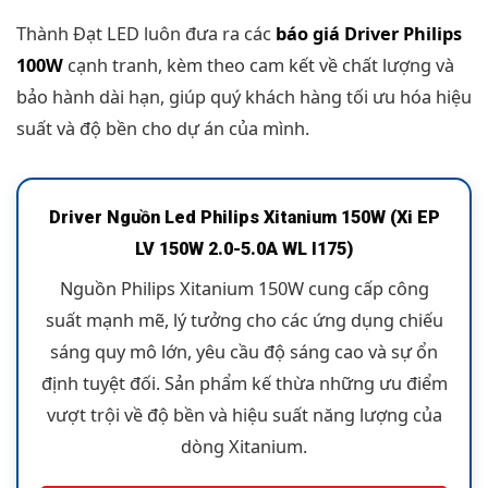
Thành Đạt LED luôn đưa ra các
báo giá Driver Philips
100W
cạnh tranh, kèm theo cam kết về chất lượng và
bảo hành dài hạn, giúp quý khách hàng tối ưu hóa hiệu
suất và độ bền cho dự án của mình.
Driver Nguồn Led Philips Xitanium 150W (Xi EP
LV 150W 2.0-5.0A WL I175)
Nguồn Philips Xitanium 150W cung cấp công
suất mạnh mẽ, lý tưởng cho các ứng dụng chiếu
sáng quy mô lớn, yêu cầu độ sáng cao và sự ổn
định tuyệt đối. Sản phẩm kế thừa những ưu điểm
vượt trội về độ bền và hiệu suất năng lượng của
dòng Xitanium.