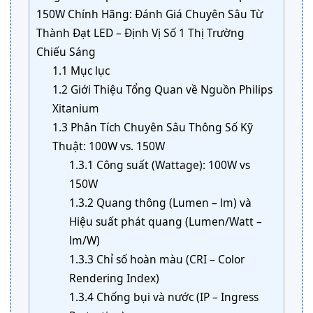
150W Chính Hãng: Đánh Giá Chuyên Sâu Từ
Thành Đạt LED – Định Vị Số 1 Thị Trường
Chiếu Sáng
1.1
Mục lục
1.2
Giới Thiệu Tổng Quan về Nguồn Philips
Xitanium
1.3
Phân Tích Chuyên Sâu Thông Số Kỹ
Thuật: 100W vs. 150W
1.3.1
Công suất (Wattage): 100W vs
150W
1.3.2
Quang thông (Lumen – lm) và
Hiệu suất phát quang (Lumen/Watt –
lm/W)
1.3.3
Chỉ số hoàn màu (CRI – Color
Rendering Index)
1.3.4
Chống bụi và nước (IP – Ingress