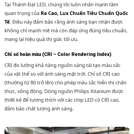
Tại Thành Đạt LED, chúng tôi luôn nhấn mạnh tầm
quan trọng của
Ra Cao, Lux Chuẩn Tiêu Chuẩn Quốc
Tế
. Điều này đảm bảo rằng ánh sáng bạn nhận được
không chỉ mạnh mẽ mà còn đáp ứng đúng tiêu chuẩn,
mang lại hiệu quả thị giác tối ưu.
Chỉ số hoàn màu (CRI – Color Rendering Index)
CRI đo lường khả năng nguồn sáng tái tạo màu sắc
của vật thể so với ánh sáng mặt trời. Chỉ số CRI cao
(thường từ 80 trở lên) cho phép màu sắc hiển thị chân
thực, sống động. Dòng nguồn Philips Xitanium được
thiết kế để tương thích với các chip LED có CRI cao,
đảm bảo chất lượng ánh sáng.