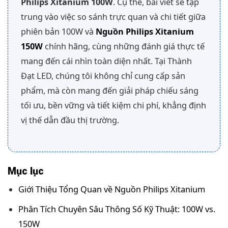
Philips Xitanium 100W
. Cụ thể, bài viết sẽ tập
trung vào việc so sánh trực quan và chi tiết giữa
phiên bản 100W và
Nguồn Philips Xitanium
150W
chính hãng, cùng những đánh giá thực tế
mang đến cái nhìn toàn diện nhất. Tại Thành
Đạt LED, chúng tôi không chỉ cung cấp sản
phẩm, mà còn mang đến giải pháp chiếu sáng
tối ưu, bền vững và tiết kiệm chi phí, khẳng định
vị thế dẫn đầu thị trường.
Mục lục
Giới Thiệu Tổng Quan về Nguồn Philips Xitanium
Phân Tích Chuyên Sâu Thông Số Kỹ Thuật: 100W vs.
150W