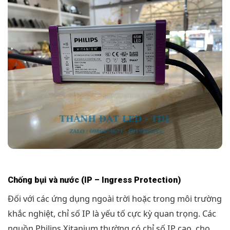
Chống bụi và nước (IP – Ingress Protection)
Đối với các ứng dụng ngoài trời hoặc trong môi trường
khắc nghiệt, chỉ số IP là yếu tố cực kỳ quan trọng. Các
nguồn Philips Xitanium thường có chỉ số IP cao, cho