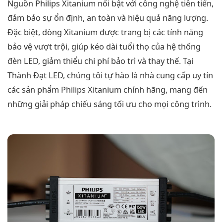
Nguồn Philips Xitanium nổi bật với công nghệ tiên tiến,
đảm bảo sự ổn định, an toàn và hiệu quả năng lượng.
Đặc biệt, dòng Xitanium được trang bị các tính năng
bảo vệ vượt trội, giúp kéo dài tuổi thọ của hệ thống
đèn LED, giảm thiểu chi phí bảo trì và thay thế. Tại
Thành Đạt LED, chúng tôi tự hào là nhà cung cấp uy tín
các sản phẩm Philips Xitanium chính hãng, mang đến
những giải pháp chiếu sáng tối ưu cho mọi công trình.