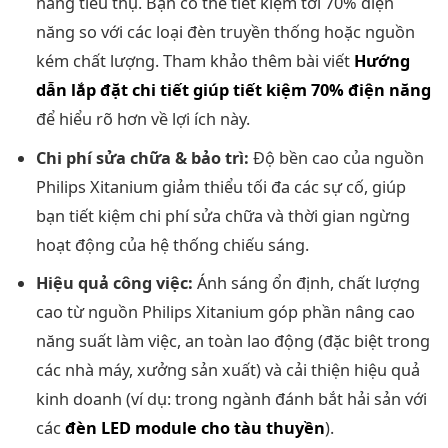
năng tiêu thụ. Bạn có thể tiết kiệm tới 70% điện
năng so với các loại đèn truyền thống hoặc nguồn
kém chất lượng. Tham khảo thêm bài viết
Hướng
dẫn lắp đặt chi tiết giúp tiết kiệm 70% điện năng
để hiểu rõ hơn về lợi ích này.
Chi phí sửa chữa & bảo trì:
Độ bền cao của nguồn
Philips Xitanium giảm thiểu tối đa các sự cố, giúp
bạn tiết kiệm chi phí sửa chữa và thời gian ngừng
hoạt động của hệ thống chiếu sáng.
Hiệu quả công việc:
Ánh sáng ổn định, chất lượng
cao từ nguồn Philips Xitanium góp phần nâng cao
năng suất làm việc, an toàn lao động (đặc biệt trong
các nhà máy, xưởng sản xuất) và cải thiện hiệu quả
kinh doanh (ví dụ: trong ngành đánh bắt hải sản với
các
đèn LED module cho tàu thuyền
).