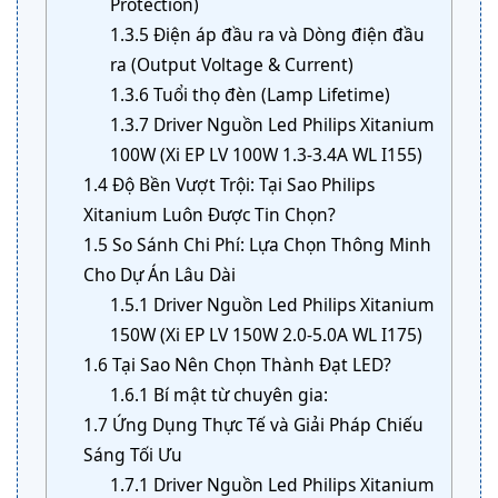
Protection)
1.3.5
Điện áp đầu ra và Dòng điện đầu
ra (Output Voltage & Current)
1.3.6
Tuổi thọ đèn (Lamp Lifetime)
1.3.7
Driver Nguồn Led Philips Xitanium
100W (Xi EP LV 100W 1.3-3.4A WL I155)
1.4
Độ Bền Vượt Trội: Tại Sao Philips
Xitanium Luôn Được Tin Chọn?
1.5
So Sánh Chi Phí: Lựa Chọn Thông Minh
Cho Dự Án Lâu Dài
1.5.1
Driver Nguồn Led Philips Xitanium
150W (Xi EP LV 150W 2.0-5.0A WL I175)
1.6
Tại Sao Nên Chọn Thành Đạt LED?
1.6.1
Bí mật từ chuyên gia:
1.7
Ứng Dụng Thực Tế và Giải Pháp Chiếu
Sáng Tối Ưu
1.7.1
Driver Nguồn Led Philips Xitanium