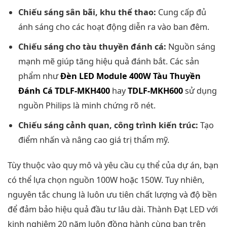
Chiếu sáng sân bãi, khu thể thao:
Cung cấp đủ
ánh sáng cho các hoạt động diễn ra vào ban đêm.
Chiếu sáng cho tàu thuyền đánh cá:
Nguồn sáng
mạnh mẽ giúp tăng hiệu quả đánh bắt. Các sản
phẩm như
Đèn LED Module 400W Tàu Thuyền
Đánh Cá TDLF-MKH400
hay
TDLF-MKH600
sử dụng
nguồn Philips là minh chứng rõ nét.
Chiếu sáng cảnh quan, công trình kiến trúc:
Tạo
điểm nhấn và nâng cao giá trị thẩm mỹ.
Tùy thuộc vào quy mô và yêu cầu cụ thể của dự án, bạn
có thể lựa chọn nguồn 100W hoặc 150W. Tuy nhiên,
nguyên tắc chung là luôn ưu tiên chất lượng và độ bền
để đảm bảo hiệu quả đầu tư lâu dài. Thành Đạt LED với
kinh nghiệm 20 năm luôn đồng hành cùng bạn trên