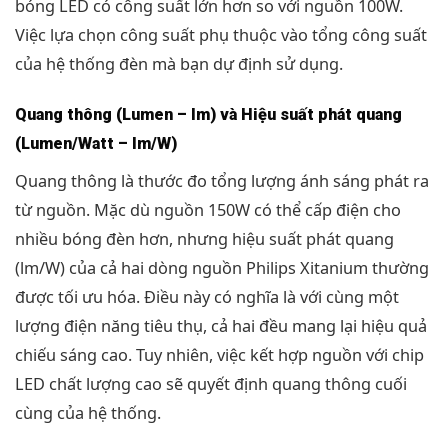
bóng LED có công suất lớn hơn so với nguồn 100W.
Việc lựa chọn công suất phụ thuộc vào tổng công suất
của hệ thống đèn mà bạn dự định sử dụng.
Quang thông (Lumen – lm) và Hiệu suất phát quang
(Lumen/Watt – lm/W)
Quang thông là thước đo tổng lượng ánh sáng phát ra
từ nguồn. Mặc dù nguồn 150W có thể cấp điện cho
nhiều bóng đèn hơn, nhưng hiệu suất phát quang
(lm/W) của cả hai dòng nguồn Philips Xitanium thường
được tối ưu hóa. Điều này có nghĩa là với cùng một
lượng điện năng tiêu thụ, cả hai đều mang lại hiệu quả
chiếu sáng cao. Tuy nhiên, việc kết hợp nguồn với chip
LED chất lượng cao sẽ quyết định quang thông cuối
cùng của hệ thống.