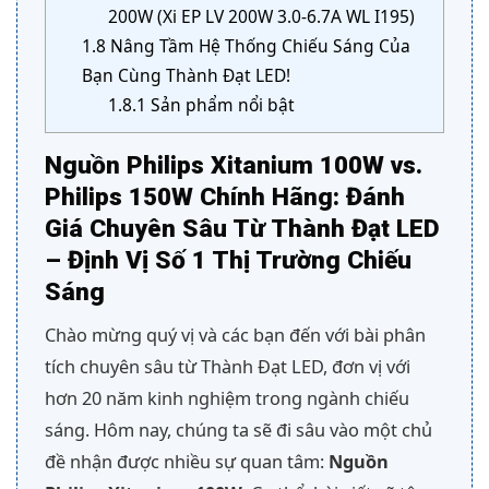
200W (Xi EP LV 200W 3.0-6.7A WL I195)
1.8
Nâng Tầm Hệ Thống Chiếu Sáng Của
Bạn Cùng Thành Đạt LED!
1.8.1
Sản phẩm nổi bật
Nguồn Philips Xitanium 100W vs.
Philips 150W Chính Hãng: Đánh
Giá Chuyên Sâu Từ Thành Đạt LED
– Định Vị Số 1 Thị Trường Chiếu
Sáng
Chào mừng quý vị và các bạn đến với bài phân
tích chuyên sâu từ Thành Đạt LED, đơn vị với
hơn 20 năm kinh nghiệm trong ngành chiếu
sáng. Hôm nay, chúng ta sẽ đi sâu vào một chủ
đề nhận được nhiều sự quan tâm:
Nguồn