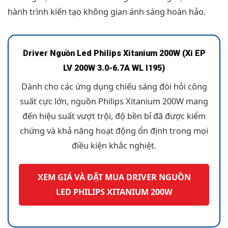
hành trình kiến tạo không gian ánh sáng hoàn hảo.
Driver Nguồn Led Philips Xitanium 200W (Xi EP
LV 200W 3.0-6.7A WL I195)
Dành cho các ứng dụng chiếu sáng đòi hỏi công
suất cực lớn, nguồn Philips Xitanium 200W mang
đến hiệu suất vượt trội, độ bền bỉ đã được kiểm
chứng và khả năng hoạt động ổn định trong mọi
điều kiện khắc nghiệt.
XEM GIÁ VÀ ĐẶT MUA DRIVER NGUỒN
LED PHILIPS XITANIUM 200W