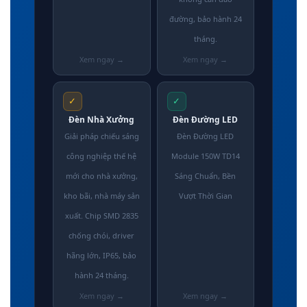
đường, bảo hành 24
tháng.
✓
✓
Đèn Nhà Xưởng
Đèn Đường LED
Giải pháp chiếu sáng
Đèn Đường LED
công nghiệp thế hệ
Module 150W TD14
mới cho nhà xưởng,
Sáng Chuẩn, Bền
kho bãi, nhà máy sản
Vượt Thời Gian
xuất. Chip SMD 2835
chống chói, driver
hãng lớn, IP65, bảo
hành 24 tháng.