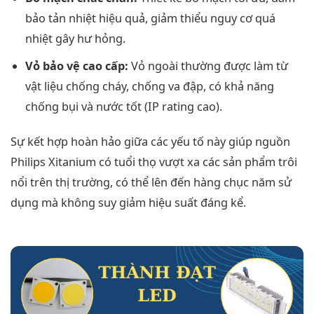
bảo tản nhiệt hiệu quả, giảm thiểu nguy cơ quá
nhiệt gây hư hỏng.
Vỏ bảo vệ cao cấp:
Vỏ ngoài thường được làm từ
vật liệu chống cháy, chống va đập, có khả năng
chống bụi và nước tốt (IP rating cao).
Sự kết hợp hoàn hảo giữa các yếu tố này giúp nguồn
Philips Xitanium có tuổi thọ vượt xa các sản phẩm trôi
nổi trên thị trường, có thể lên đến hàng chục năm sử
dụng mà không suy giảm hiệu suất đáng kể.