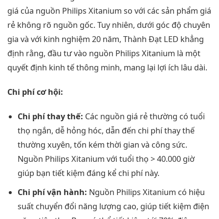
giá của nguồn Philips Xitanium so với các sản phẩm giá
rẻ không rõ nguồn gốc. Tuy nhiên, dưới góc độ chuyên
gia và với kinh nghiệm 20 năm, Thành Đạt LED khẳng
định rằng, đầu tư vào nguồn Philips Xitanium là một
quyết định kinh tế thông minh, mang lại lợi ích lâu dài.
Chi phí cơ hội:
Chi phí thay thế:
Các nguồn giá rẻ thường có tuổi
thọ ngắn, dễ hỏng hóc, dẫn đến chi phí thay thế
thường xuyên, tốn kém thời gian và công sức.
Nguồn Philips Xitanium với tuổi thọ > 40.000 giờ
giúp bạn tiết kiệm đáng kể chi phí này.
Chi phí vận hành:
Nguồn Philips Xitanium có hiệu
suất chuyển đổi năng lượng cao, giúp tiết kiệm điện