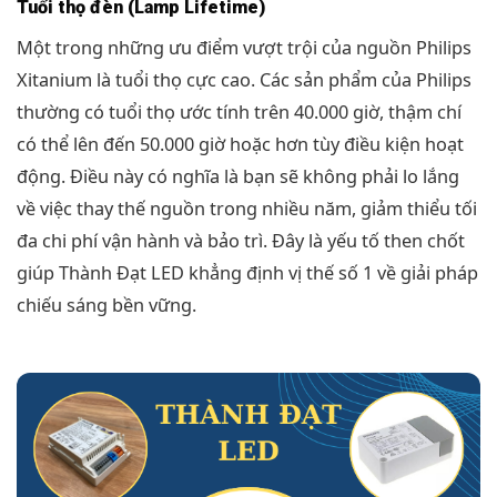
Tuổi thọ đèn (Lamp Lifetime)
Một trong những ưu điểm vượt trội của nguồn Philips
Xitanium là tuổi thọ cực cao. Các sản phẩm của Philips
thường có tuổi thọ ước tính trên 40.000 giờ, thậm chí
có thể lên đến 50.000 giờ hoặc hơn tùy điều kiện hoạt
động. Điều này có nghĩa là bạn sẽ không phải lo lắng
về việc thay thế nguồn trong nhiều năm, giảm thiểu tối
đa chi phí vận hành và bảo trì. Đây là yếu tố then chốt
giúp Thành Đạt LED khẳng định vị thế số 1 về giải pháp
chiếu sáng bền vững.