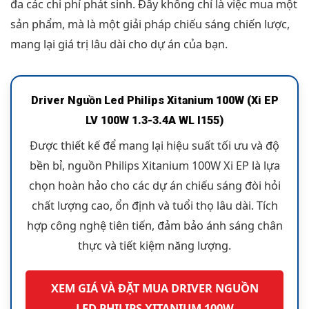
đa các chi phí phát sinh. Đây không chỉ là việc mua một
sản phẩm, mà là một giải pháp chiếu sáng chiến lược,
mang lại giá trị lâu dài cho dự án của bạn.
Driver Nguồn Led Philips Xitanium 100W (Xi EP
LV 100W 1.3-3.4A WL I155)
Được thiết kế để mang lại hiệu suất tối ưu và độ
bền bỉ, nguồn Philips Xitanium 100W Xi EP là lựa
chọn hoàn hảo cho các dự án chiếu sáng đòi hỏi
chất lượng cao, ổn định và tuổi thọ lâu dài. Tích
hợp công nghệ tiên tiến, đảm bảo ánh sáng chân
thực và tiết kiệm năng lượng.
XEM GIÁ VÀ ĐẶT MUA DRIVER NGUỒN
LED PHILIPS XITANIUM 100W