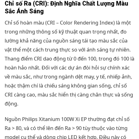
Chỉ số Ra (CRI): Định Nghĩa Chất Lượng Màu
Sắc Ánh Sáng
Chỉ số hoàn màu (CRI – Color Rendering Index) là một
trong những thông số kỹ thuật quan trọng nhất, đo
lường khả năng của nguồn sáng tái tạo màu sắc của
vật thể một cách trung thực so với ánh sáng tự nhiên.
Thang điểm CRI dao động từ 0 đến 100, trong đó 100 là
hoàn hảo nhất. Đối với các dự án đòi hỏi sự chính xác
về màu sắc, như trong ngành dệt may, y tế, nhiếp ảnh,
hoặc thậm chí là chiếu sáng không gian sống, chỉ số
CRI càng cao, màu sắc hiển thị càng chân thực và sống
động.
Nguồn Philips Xitanium 100W Xi EP thường đạt chỉ số
Ra > 80, và có thể lên đến Ra > 90 tùy thuộc vào từng
model cụ thể và dòng chip LED kết hợp. Điều này có