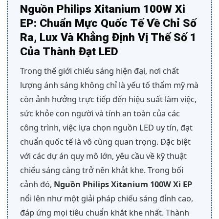
Nguồn Philips Xitanium 100W Xi
EP: Chuẩn Mực Quốc Tế Về Chỉ Số
Ra, Lux Và Khẳng Định Vị Thế Số 1
Của Thành Đạt LED
Trong thế giới chiếu sáng hiện đại, nơi chất
lượng ánh sáng không chỉ là yếu tố thẩm mỹ mà
còn ảnh hưởng trực tiếp đến hiệu suất làm việc,
sức khỏe con người và tính an toàn của các
công trình, việc lựa chọn nguồn LED uy tín, đạt
chuẩn quốc tế là vô cùng quan trọng. Đặc biệt
với các dự án quy mô lớn, yêu cầu về kỹ thuật
chiếu sáng càng trở nên khắt khe. Trong bối
cảnh đó,
Nguồn Philips Xitanium 100W Xi EP
nổi lên như một giải pháp chiếu sáng đỉnh cao,
đáp ứng mọi tiêu chuẩn khắt khe nhất. Thành