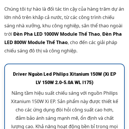
Chúng tôi tự hào là đối tác tin cậy của hàng trăm dự án
lớn nhỏ trên khắp cả nước, từ các công trình chiếu
sáng nhà xưởng, khu công nghiệp, sân thể thao ngoài
trời
Đèn Pha LED 1000W Module Thể Thao
,
Đèn Pha
LED 800W Module Thể Thao
, cho đến các giải pháp
chiếu sáng đô thị và công nghiệp.
Driver Nguồn Led Philips Xitanium 150W (Xi EP
LV 150W 2.0-5.0A WL I175)
Nâng tầm hiệu suất chiếu sáng với nguồn Philips
Xitanium 150W Xi EP. Sản phẩm này được thiết kế
cho các ứng dụng đòi hỏi công suất cao hơn,
đảm bảo ánh sáng mạnh mẽ, ổn định và chất
lượng cao. Khả năng hoạt động bền bỉ trong mọi