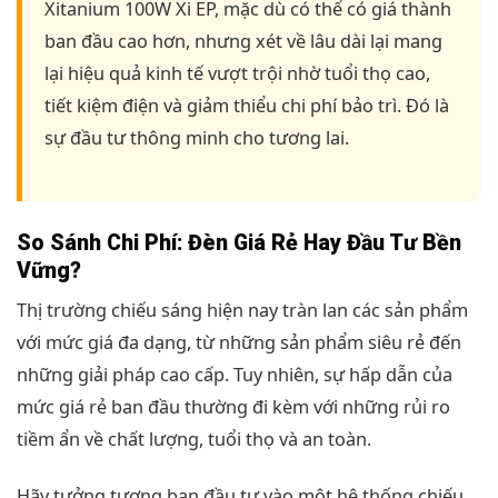
Xitanium 100W Xi EP, mặc dù có thể có giá thành
ban đầu cao hơn, nhưng xét về lâu dài lại mang
lại hiệu quả kinh tế vượt trội nhờ tuổi thọ cao,
tiết kiệm điện và giảm thiểu chi phí bảo trì. Đó là
sự đầu tư thông minh cho tương lai.
So Sánh Chi Phí: Đèn Giá Rẻ Hay Đầu Tư Bền
Vững?
Thị trường chiếu sáng hiện nay tràn lan các sản phẩm
với mức giá đa dạng, từ những sản phẩm siêu rẻ đến
những giải pháp cao cấp. Tuy nhiên, sự hấp dẫn của
mức giá rẻ ban đầu thường đi kèm với những rủi ro
tiềm ẩn về chất lượng, tuổi thọ và an toàn.
Hãy tưởng tượng bạn đầu tư vào một hệ thống chiếu