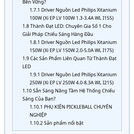
Bền Vững?
1.7.1
Driver Nguồn Led Philips Xitanium
100W (Xi EP LV 100W 1.3-3.4A WL I155)
1.8
Thành Đạt LED: Chuyên Gia Số 1 Cho
Giải Pháp Chiếu Sáng Hàng Đầu
1.8.1
Driver Nguồn Led Philips Xitanium
150W (Xi EP LV 150W 2.0-5.0A WL I175)
1.9
Các Sản Phẩm Liên Quan Từ Thành Đạt
LED
1.9.1
Driver Nguồn Led Philips Xitanium
250W (Xi EP LV 250W 4.0-8.3A WL I215)
1.10
Sẵn Sàng Nâng Tầm Hệ Thống Chiếu
Sáng Của Bạn?
1.10.1
PHỤ KIỆN PICKLEBALL CHUYÊN
NGHIỆP
1.10.2
Sản phẩm nổi bật