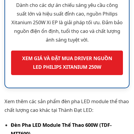
Dành cho các dự án chiếu sáng yêu cầu công
suất lớn và hiệu suất đỉnh cao, nguồn Philips
Xitanium 250W Xi EP là giải pháp tối ưu. Đảm bảo
nguồn điện ổn định, tuổi thọ cao và chất lượng
ánh sáng tuyệt vời.
XEM GIÁ VÀ ĐẶT MUA DRIVER NGUỒN
LED PHILIPS XITANIUM 250W
Xem thêm các sản phẩm đèn pha LED module thể thao
chất lượng cao khác tại Thành Đạt LED:
Đèn Pha LED Module Thể Thao 600W (TDF-
MTT600)