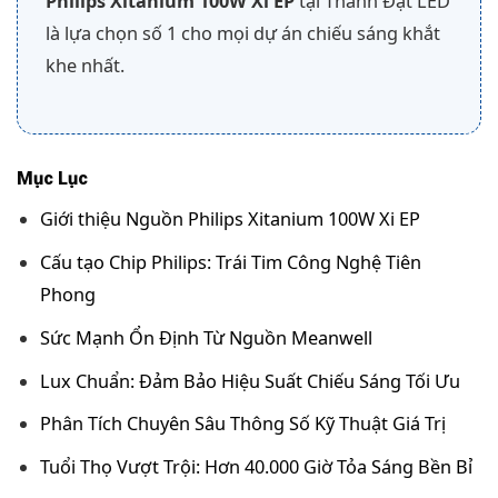
Philips Xitanium 100W Xi EP
tại Thành Đạt LED
là lựa chọn số 1 cho mọi dự án chiếu sáng khắt
khe nhất.
Mục Lục
Giới thiệu Nguồn Philips Xitanium 100W Xi EP
Cấu tạo Chip Philips: Trái Tim Công Nghệ Tiên
Phong
Sức Mạnh Ổn Định Từ Nguồn Meanwell
Lux Chuẩn: Đảm Bảo Hiệu Suất Chiếu Sáng Tối Ưu
Phân Tích Chuyên Sâu Thông Số Kỹ Thuật Giá Trị
Tuổi Thọ Vượt Trội: Hơn 40.000 Giờ Tỏa Sáng Bền Bỉ