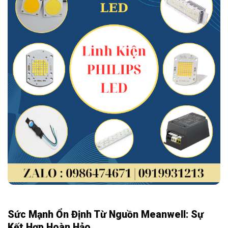
Sức Mạnh Ổn Định Từ Nguồn Meanwell: Sự
Kết Hợp Hoàn Hảo