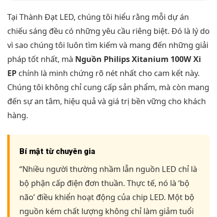
Tại Thành Đạt LED, chúng tôi hiểu rằng mỗi dự án
chiếu sáng đều có những yêu cầu riêng biệt. Đó là lý do
vì sao chúng tôi luôn tìm kiếm và mang đến những giải
pháp tốt nhất, mà
Nguồn Philips Xitanium 100W Xi
EP
chính là minh chứng rõ nét nhất cho cam kết này.
Chúng tôi không chỉ cung cấp sản phẩm, mà còn mang
đến sự an tâm, hiệu quả và giá trị bền vững cho khách
hàng.
Bí mật từ chuyên gia
“Nhiều người thường nhầm lẫn nguồn LED chỉ là
bộ phận cấp điện đơn thuần. Thực tế, nó là ‘bộ
não’ điều khiển hoạt động của chip LED. Một bộ
nguồn kém chất lượng không chỉ làm giảm tuổi