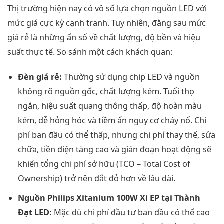
Thị trường hiện nay có vô số lựa chọn nguồn LED với
mức giá cực kỳ cạnh tranh. Tuy nhiên, đằng sau mức
giá rẻ là những ẩn số về chất lượng, độ bền và hiệu
suất thực tế. So sánh một cách khách quan:
Đèn giá rẻ:
Thường sử dụng chip LED và nguồn
không rõ nguồn gốc, chất lượng kém. Tuổi thọ
ngắn, hiệu suất quang thông thấp, độ hoàn màu
kém, dễ hỏng hóc và tiềm ẩn nguy cơ cháy nổ. Chi
phí ban đầu có thể thấp, nhưng chi phí thay thế, sửa
chữa, tiền điện tăng cao và gián đoạn hoạt động sẽ
khiến tổng chi phí sở hữu (TCO – Total Cost of
Ownership) trở nên đắt đỏ hơn về lâu dài.
Nguồn Philips Xitanium 100W Xi EP tại Thành
Đạt LED:
Mặc dù chi phí đầu tư ban đầu có thể cao