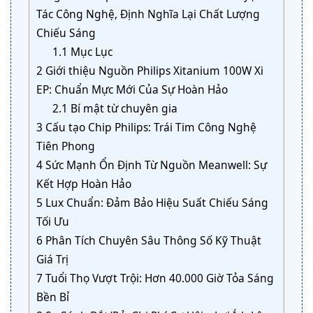
Tác Công Nghệ, Định Nghĩa Lại Chất Lượng
Chiếu Sáng
1.1
Mục Lục
2
Giới thiệu Nguồn Philips Xitanium 100W Xi
EP: Chuẩn Mực Mới Của Sự Hoàn Hảo
2.1
Bí mật từ chuyên gia
3
Cấu tạo Chip Philips: Trái Tim Công Nghệ
Tiên Phong
4
Sức Mạnh Ổn Định Từ Nguồn Meanwell: Sự
Kết Hợp Hoàn Hảo
5
Lux Chuẩn: Đảm Bảo Hiệu Suất Chiếu Sáng
Tối Ưu
6
Phân Tích Chuyên Sâu Thông Số Kỹ Thuật
Giá Trị
7
Tuổi Thọ Vượt Trội: Hơn 40.000 Giờ Tỏa Sáng
Bền Bỉ