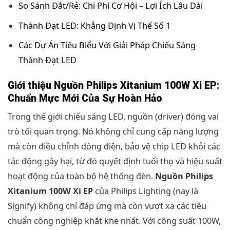
So Sánh Đắt/Rẻ: Chi Phí Cơ Hội – Lợi Ích Lâu Dài
Thành Đạt LED: Khẳng Định Vị Thế Số 1
Các Dự Án Tiêu Biểu Với Giải Pháp Chiếu Sáng
Thành Đạt LED
Giới thiệu Nguồn Philips Xitanium 100W Xi EP:
Chuẩn Mực Mới Của Sự Hoàn Hảo
Trong thế giới chiếu sáng LED, nguồn (driver) đóng vai
trò tối quan trọng. Nó không chỉ cung cấp năng lượng
mà còn điều chỉnh dòng điện, bảo vệ chip LED khỏi các
tác động gây hại, từ đó quyết định tuổi thọ và hiệu suất
hoạt động của toàn bộ hệ thống đèn.
Nguồn Philips
Xitanium 100W Xi EP
của Philips Lighting (nay là
Signify) không chỉ đáp ứng mà còn vượt xa các tiêu
chuẩn công nghiệp khắt khe nhất. Với công suất 100W,