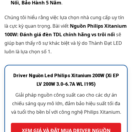
Nối, Bảo Hành 5 Năm
.
Chúng tôi hiểu rằng việc lựa chọn nhà cung cấp uy tín
là cực kỳ quan trọng. Bài viết
Nguồn Philips Xitanium
100W: Đánh giá đèn TDL chính hãng vs trôi nổi
sẽ
giúp bạn thấy rõ sự khác biệt và lý do Thành Đạt LED
luôn là lựa chọn số 1.
Driver Nguồn Led Philips Xitanium 200W (Xi EP
LV 200W 3.0-6.7A WL I195)
Giải pháp nguồn công suất cao cho các dự án
chiếu sáng quy mô lớn, đảm bảo hiệu suất tối đa
và tuổi thọ bền bỉ với công nghệ Philips Xitanium.
XEM GIÁ VÀ ĐẶT MUA DRIVER NGUỒN