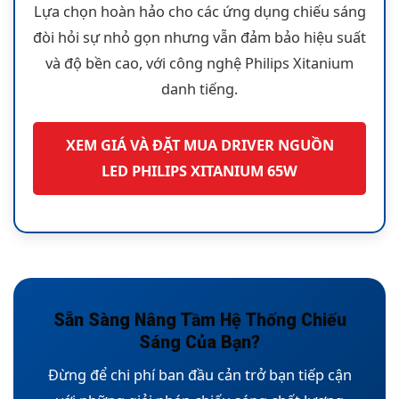
Lựa chọn hoàn hảo cho các ứng dụng chiếu sáng
đòi hỏi sự nhỏ gọn nhưng vẫn đảm bảo hiệu suất
và độ bền cao, với công nghệ Philips Xitanium
danh tiếng.
XEM GIÁ VÀ ĐẶT MUA DRIVER NGUỒN
LED PHILIPS XITANIUM 65W
Sẵn Sàng Nâng Tầm Hệ Thống Chiếu
Sáng Của Bạn?
Đừng để chi phí ban đầu cản trở bạn tiếp cận