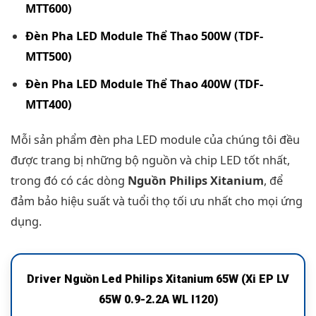
MTT600)
Đèn Pha LED Module Thể Thao 500W (TDF-
MTT500)
Đèn Pha LED Module Thể Thao 400W (TDF-
MTT400)
Mỗi sản phẩm đèn pha LED module của chúng tôi đều
được trang bị những bộ nguồn và chip LED tốt nhất,
trong đó có các dòng
Nguồn Philips Xitanium
, để
đảm bảo hiệu suất và tuổi thọ tối ưu nhất cho mọi ứng
dụng.
Driver Nguồn Led Philips Xitanium 65W (Xi EP LV
65W 0.9-2.2A WL I120)