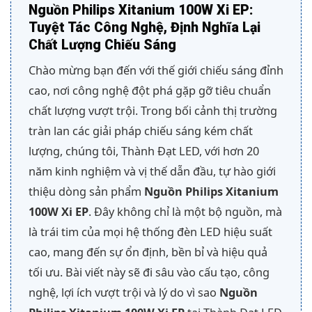
Nguồn Philips Xitanium 100W Xi EP:
Tuyệt Tác Công Nghệ, Định Nghĩa Lại
Chất Lượng Chiếu Sáng
Chào mừng bạn đến với thế giới chiếu sáng đỉnh
cao, nơi công nghệ đột phá gặp gỡ tiêu chuẩn
chất lượng vượt trội. Trong bối cảnh thị trường
tràn lan các giải pháp chiếu sáng kém chất
lượng, chúng tôi, Thành Đạt LED, với hơn 20
năm kinh nghiệm và vị thế dẫn đầu, tự hào giới
thiệu dòng sản phẩm
Nguồn Philips Xitanium
100W Xi EP
. Đây không chỉ là một bộ nguồn, mà
là trái tim của mọi hệ thống đèn LED hiệu suất
cao, mang đến sự ổn định, bền bỉ và hiệu quả
tối ưu. Bài viết này sẽ đi sâu vào cấu tạo, công
nghệ, lợi ích vượt trội và lý do vì sao
Nguồn