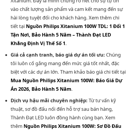
Xitanium. Đây là minh chứng rõ nét cho sự tự tin
vào chất lượng sản phẩm và cam kết mang đến sự
hài lòng tuyệt đối cho khách hàng. Xem thêm chi
tiết tại
Nguồn Philips Xitanium 100W TDL: 1 Đổi 1
Tận Nơi, Bảo Hành 5 Năm – Thành Đạt LED
Khẳng Định Vị Thế Số 1
.
Giá cả cạnh tranh, báo giá dự án tối ưu:
Chúng
tôi luôn cố gắng mang đến mức giá tốt nhất, đặc
biệt với các dự án lớn. Tham khảo báo giá chi tiết tại
Mua Nguồn Philips Xitanium 100W: Báo Giá Dự
Án 2026, Bảo Hành 5 Năm
.
Dịch vụ hậu mãi chuyên nghiệp:
Từ tư vấn kỹ
thuật, sơ đồ đấu nối đến hỗ trợ sau bán hàng,
Thành Đạt LED luôn đồng hành cùng bạn. Xem
thêm
Nguồn Philips Xitanium 100W: Sơ Đồ Đấu