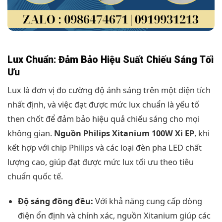
Lux Chuẩn: Đảm Bảo Hiệu Suất Chiếu Sáng Tối
Ưu
Lux là đơn vị đo cường độ ánh sáng trên một diện tích
nhất định, và việc đạt được mức lux chuẩn là yếu tố
then chốt để đảm bảo hiệu quả chiếu sáng cho mọi
không gian.
Nguồn Philips Xitanium 100W Xi EP
, khi
kết hợp với chip Philips và các loại đèn pha LED chất
lượng cao, giúp đạt được mức lux tối ưu theo tiêu
chuẩn quốc tế.
Độ sáng đồng đều:
Với khả năng cung cấp dòng
điện ổn định và chính xác, nguồn Xitanium giúp các