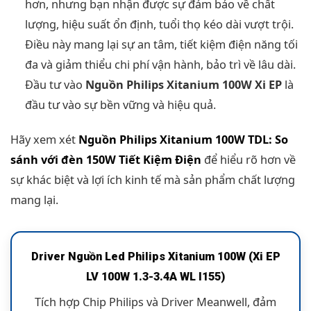
hơn, nhưng bạn nhận được sự đảm bảo về chất
lượng, hiệu suất ổn định, tuổi thọ kéo dài vượt trội.
Điều này mang lại sự an tâm, tiết kiệm điện năng tối
đa và giảm thiểu chi phí vận hành, bảo trì về lâu dài.
Đầu tư vào
Nguồn Philips Xitanium 100W Xi EP
là
đầu tư vào sự bền vững và hiệu quả.
Hãy xem xét
Nguồn Philips Xitanium 100W TDL: So
sánh với đèn 150W Tiết Kiệm Điện
để hiểu rõ hơn về
sự khác biệt và lợi ích kinh tế mà sản phẩm chất lượng
mang lại.
Driver Nguồn Led Philips Xitanium 100W (Xi EP
LV 100W 1.3-3.4A WL I155)
Tích hợp Chip Philips và Driver Meanwell, đảm