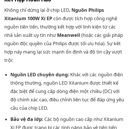
Không chỉ dừng lại ở chip LED,
Nguồn Philips
Xitanium 100W Xi EP
còn được tích hợp công nghệ
nguồn tiên tiến, thường kết hợp với linh kiện từ các
nhà sản xuất uy tín như
Meanwell
(hoặc các giải pháp
nguồn độc quyền của Philips được tối ưu hóa). Sự kết
hợp này mang lại sức mạnh ổn định và độ tin cậy vượt
trội:
Nguồn LED chuyên dụng:
Khác với các nguồn điện
thông thường, nguồn LED Xitanium được thiết kế
đặc biệt để cung cấp dòng điện một chiều (DC) với
độ chính xác cao, điều chỉnh liên tục để đáp ứng yêu
cầu của chip LED.
Bảo vệ đa lớp:
Các bộ nguồn cao cấp như Xitanium
Xi EP được trang bị các tính năng bảo vệ tiên tiến