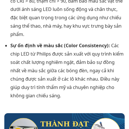
có CRI > 80, thậm chí > 90, đảm bảo màu sắc vật thể
dưới ánh sáng LED luôn sống động và chân thực,
đặc biệt quan trọng trong các ứng dụng như chiếu
sáng thể thao, nhà máy, hay khu vực trưng bày sản
phẩm.
Sự ổn định về màu sắc (Color Consistency):
Các
chip LED từ Philips được sản xuất với quy trình kiểm
soát chất lượng nghiêm ngặt, đảm bảo sự đồng
nhất về màu sắc giữa các bóng đèn, ngay cả khi
chúng được sản xuất ở các lô khác nhau. Điều này
giúp duy trì tính thẩm mỹ và chuyên nghiệp cho
không gian chiếu sáng.