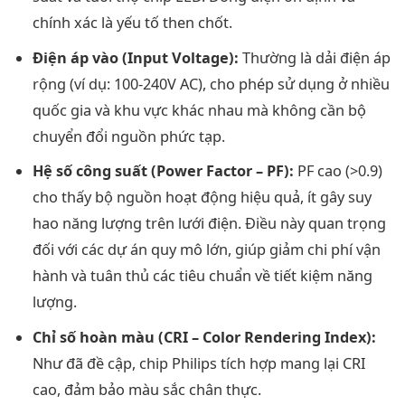
chính xác là yếu tố then chốt.
Điện áp vào (Input Voltage):
Thường là dải điện áp
rộng (ví dụ: 100-240V AC), cho phép sử dụng ở nhiều
quốc gia và khu vực khác nhau mà không cần bộ
chuyển đổi nguồn phức tạp.
Hệ số công suất (Power Factor – PF):
PF cao (>0.9)
cho thấy bộ nguồn hoạt động hiệu quả, ít gây suy
hao năng lượng trên lưới điện. Điều này quan trọng
đối với các dự án quy mô lớn, giúp giảm chi phí vận
hành và tuân thủ các tiêu chuẩn về tiết kiệm năng
lượng.
Chỉ số hoàn màu (CRI – Color Rendering Index):
Như đã đề cập, chip Philips tích hợp mang lại CRI
cao, đảm bảo màu sắc chân thực.