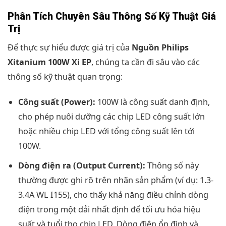
Phân Tích Chuyên Sâu Thông Số Kỹ Thuật Giá
Trị
Để thực sự hiểu được giá trị của
Nguồn Philips
Xitanium 100W Xi EP
, chúng ta cần đi sâu vào các
thông số kỹ thuật quan trọng:
Công suất (Power):
100W là công suất danh định,
cho phép nuôi dưỡng các chip LED công suất lớn
hoặc nhiều chip LED với tổng công suất lên tới
100W.
Dòng điện ra (Output Current):
Thông số này
thường được ghi rõ trên nhãn sản phẩm (ví dụ: 1.3-
3.4A WL I155), cho thấy khả năng điều chỉnh dòng
điện trong một dải nhất định để tối ưu hóa hiệu
suất và tuổi thọ chip LED. Dòng điện ổn định và