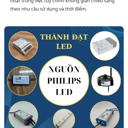
hoạt trong việc tùy chỉnh không gian chiếu sáng
theo nhu cầu sử dụng và thời điểm.