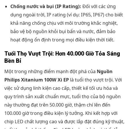
Chống nước và bụi (IP Rating):
Đối với các ứng
dụng ngoài trời, IP rating (ví dụ: IP65, IP67) cho biết
khả năng chống chịu với môi trường khắc nghiệt,
bảo vệ bộ nguồn khỏi bụi bẩn và nước, đảm bảo
hoạt động ổn định trong mọi điều kiện thời tiết.
Tuổi Thọ Vượt Trội: Hơn 40.000 Giờ Tỏa Sáng
Bền Bỉ
Một trong những điểm mạnh đột phá của
Nguồn
Philips Xitanium 100W Xi EP
là tuổi thọ vượt trội. Với
việc sử dụng linh kiện cao cấp, thiết kế tối ưu hóa và
quy trình sản xuất chuẩn mực, tuổi thọ của bộ nguồn
này thường đạt trên 50.000 giờ, thậm chí lên đến
100.000 giờ trong điều kiện lý tưởng. Khi kết hợp với
chip LED chất lượng cao và được lắp đặt đúng kỹ thuật,