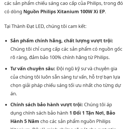
các sản phẩm chiếu sáng cao cấp của Philips, trong đó
có dòng
Nguồn Philips Xitanium 100W Xi EP
.
Tại Thành Đạt LED, chúng tôi cam kết:
Sản phẩm chính hãng, chất lượng vượt trội:
Chúng tôi chỉ cung cấp các sản phẩm có nguồn gốc
rõ ràng, đảm bảo 100% chính hãng từ Philips.
Tư vấn chuyên sâu:
Đội ngũ kỹ sư và chuyên gia
của chúng tôi luôn sẵn sàng tư vấn, hỗ trợ bạn lựa
chọn giải pháp chiếu sáng tối ưu nhất cho từng dự
án.
Chính sách bảo hành vượt trội:
Chúng tôi áp
dụng chính sách bảo hành
1 Đổi 1 Tận Nơi, Bảo
Hành 5 Năm
cho các sản phẩm nguồn Philips