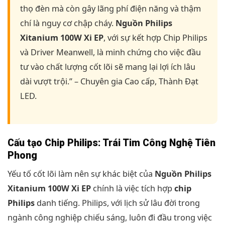
thọ đèn mà còn gây lãng phí điện năng và thậm
chí là nguy cơ chập cháy.
Nguồn Philips
Xitanium 100W Xi EP
, với sự kết hợp Chip Philips
và Driver Meanwell, là minh chứng cho việc đầu
tư vào chất lượng cốt lõi sẽ mang lại lợi ích lâu
dài vượt trội.” – Chuyên gia Cao cấp, Thành Đạt
LED.
Cấu tạo Chip Philips: Trái Tim Công Nghệ Tiên
Phong
Yếu tố cốt lõi làm nên sự khác biệt của
Nguồn Philips
Xitanium 100W Xi EP
chính là việc tích hợp
chip
Philips
danh tiếng. Philips, với lịch sử lâu đời trong
ngành công nghiệp chiếu sáng, luôn đi đầu trong việc