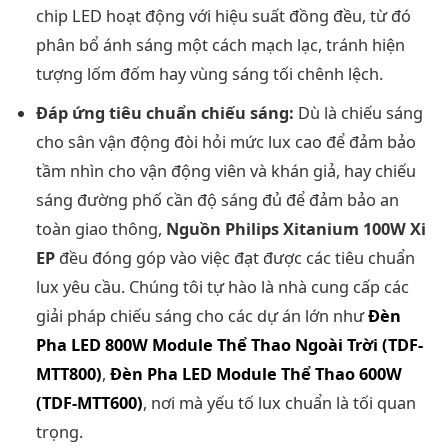
chip LED hoạt động với hiệu suất đồng đều, từ đó
phân bổ ánh sáng một cách mạch lạc, tránh hiện
tượng lốm đốm hay vùng sáng tối chênh lệch.
Đáp ứng tiêu chuẩn chiếu sáng:
Dù là chiếu sáng
cho sân vận động đòi hỏi mức lux cao để đảm bảo
tầm nhìn cho vận động viên và khán giả, hay chiếu
sáng đường phố cần độ sáng đủ để đảm bảo an
toàn giao thông,
Nguồn Philips Xitanium 100W Xi
EP
đều đóng góp vào việc đạt được các tiêu chuẩn
lux yêu cầu. Chúng tôi tự hào là nhà cung cấp các
giải pháp chiếu sáng cho các dự án lớn như
Đèn
Pha LED 800W Module Thể Thao Ngoài Trời (TDF-
MTT800)
,
Đèn Pha LED Module Thể Thao 600W
(TDF-MTT600)
, nơi mà yếu tố lux chuẩn là tối quan
trọng.