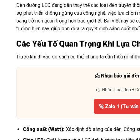
Đèn đường LED đang dần thay thế các loại đèn truyền thốn
sự phát triển không ngừng của công nghệ, việc lựa chọn 
sáng trở nên quan trọng hơn bao giờ hết. Bài viết này sẽ
trường hiện nay, giúp bạn đưa ra quyết định sáng suốt nhấ
Các Yếu Tố Quan Trọng Khi Lựa C
Trước khi đi vào so sánh cụ thể, chúng ta cần hiểu rõ nhữ
📩 Nhận báo giá đè
👉 Nhắn: Loại đèn + C
🚀 Zalo 1 (Tư vấn
Công suất (Watt):
Xác định độ sáng của đèn. Công su