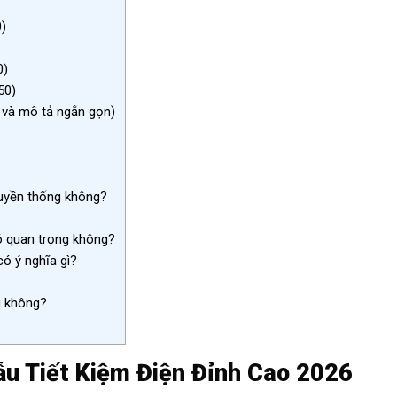
)
0)
50)
ố và mô tả ngắn gọn)
ruyền thống không?
ó quan trọng không?
ó ý nghĩa gì?
g không?
u Tiết Kiệm Điện Đỉnh Cao 2026