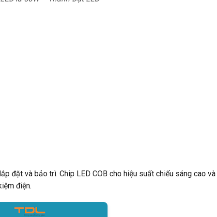
lắp đặt và bảo trì. Chip LED COB cho hiệu suất chiếu sáng cao và 
kiệm điện.