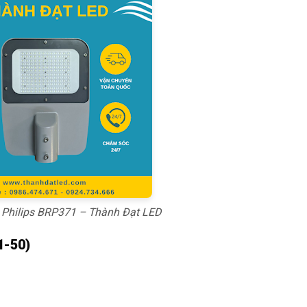
Philips BRP371 – Thành Đạt LED
1-50)