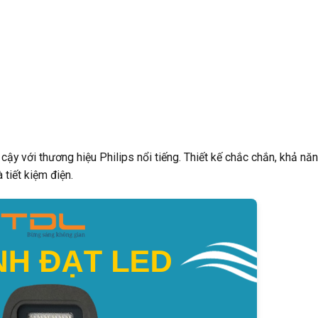
ậy với thương hiệu Philips nổi tiếng. Thiết kế chắc chắn, khả nă
 tiết kiệm điện.