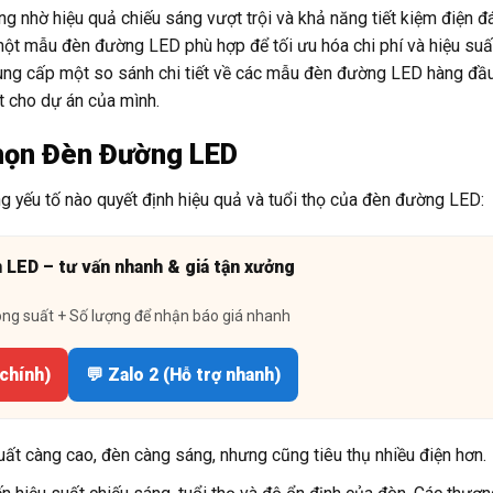
g nhờ hiệu quả chiếu sáng vượt trội và khả năng tiết kiệm điện đ
một mẫu đèn đường LED phù hợp để tối ưu hóa chi phí và hiệu suấ
 cung cấp một so sánh chi tiết về các mẫu đèn đường LED hàng đầu 
t cho dự án của mình.
họn Đèn Đường LED
ng yếu tố nào quyết định hiệu quả và tuổi thọ của đèn đường LED:
n LED – tư vấn nhanh & giá tận xưởng
ông suất + Số lượng để nhận báo giá nhanh
 chính)
💬 Zalo 2 (Hỗ trợ nhanh)
ất càng cao, đèn càng sáng, nhưng cũng tiêu thụ nhiều điện hơn.