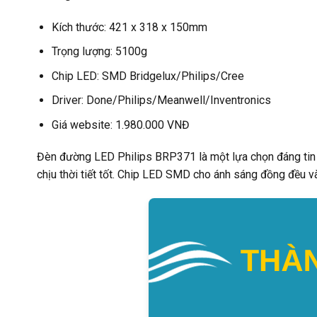
Kích thước: 421 x 318 x 150mm
Trọng lượng: 5100g
Chip LED: SMD Bridgelux/Philips/Cree
Driver: Done/Philips/Meanwell/Inventronics
Giá website: 1.980.000 VNĐ
Đèn đường LED Philips BRP371 là một lựa chọn đáng tin c
chịu thời tiết tốt. Chip LED SMD cho ánh sáng đồng đều và