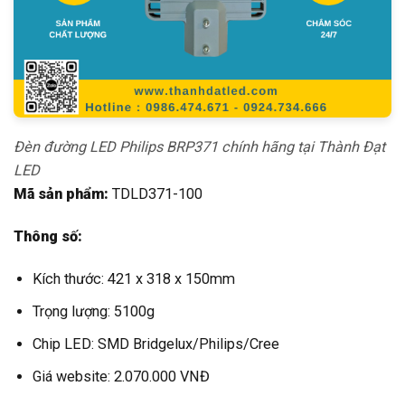
Đèn đường LED Philips BRP371 chính hãng tại Thành Đạt
LED
Mã sản phẩm:
TDLD371-100
Thông số:
Kích thước: 421 x 318 x 150mm
Trọng lượng: 5100g
Chip LED: SMD Bridgelux/Philips/Cree
Giá website: 2.070.000 VNĐ