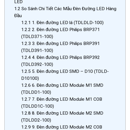
LED
1.2
So Sánh Chi Tiết Các Mẫu Đèn Đường LED Hàng
Đầu
1.2.1
1. Đèn đường LED lá (TDLDLD-100)
1.2.2
2. Đèn đường LED Philips BRP371
(TDLD371-100)
1.2.3
3. Đèn đường LED Philips BRP391
(TDLD391-100)
1.2.4
4. Đèn đường LED Philips BRP392
(TDLD392-100)
1.2.5
5. Đèn đường LED SMD – D10 (TDLD-
D10100)
1.2.6
6. Đèn đường LED Module M1 SMD
(TDLDD1-100)
1.2.7
7. Đèn đường LED Module M1 COB
(TDLDD1C-100)
1.2.8
8. Đèn đường LED Module M2 SMD
(TDLDD2-100)
1.2.9
9. Đèn đường LED Module M2 COB