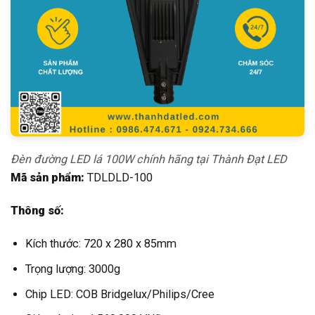
Đèn đường LED lá 100W chính hãng tại Thành Đạt LED
Mã sản phẩm:
TDLDLD-100
Thông số:
Kích thước: 720 x 280 x 85mm
Trọng lượng: 3000g
Chip LED: COB Bridgelux/Philips/Cree