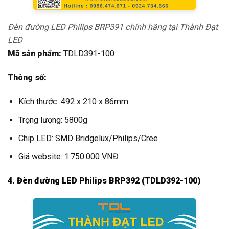
Đèn đường LED Philips BRP391 chính hãng tại Thành Đạt
LED
Mã sản phẩm:
TDLD391-100
Thông số:
Kích thước: 492 x 210 x 86mm
Trọng lượng: 5800g
Chip LED: SMD Bridgelux/Philips/Cree
Giá website: 1.750.000 VNĐ
4. Đèn đường LED Philips BRP392 (TDLD392-100)