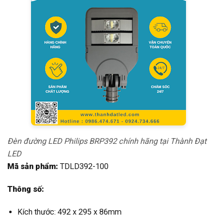
Đèn đường LED Philips BRP392 chính hãng tại Thành Đạt
LED
Mã sản phẩm:
TDLD392-100
Thông số:
Kích thước: 492 x 295 x 86mm