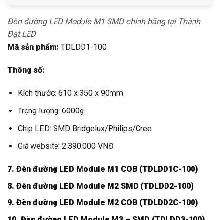
Đèn đường LED Module M1 SMD chính hãng tại Thành
Đạt LED
Mã sản phẩm:
TDLDD1-100
Thông số:
Kích thước: 610 x 350 x 90mm
Trọng lượng: 6000g
Chip LED: SMD Bridgelux/Philips/Cree
Giá website: 2.390.000 VNĐ
7. Đèn đường LED Module M1 COB (TDLDD1C-100)
8. Đèn đường LED Module M2 SMD (TDLDD2-100)
9. Đèn đường LED Module M2 COB (TDLDD2C-100)
10. Đèn đường LED Module M3 – SMD (TDLDD3-100)