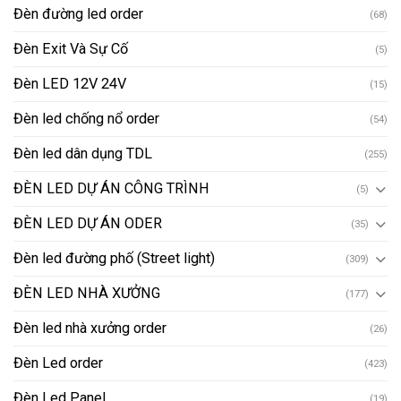
Đèn đường led order
(68)
Đèn Exit Và Sự Cố
(5)
Đèn LED 12V 24V
(15)
Đèn led chống nổ order
(54)
Đèn led dân dụng TDL
(255)
ĐÈN LED DỰ ÁN CÔNG TRÌNH
(5)
ĐÈN LED DỰ ÁN ODER
(35)
Đèn led đường phố (Street light)
(309)
ĐÈN LED NHÀ XƯỞNG
(177)
Đèn led nhà xưởng order
(26)
Đèn Led order
(423)
Đèn Led Panel
(19)