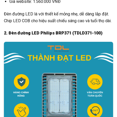
Giá website: 1.560.000 VNĐ
Đèn đường LED lá với thiết kế mỏng nhẹ, dễ dàng lắp đặt.
Chip LED COB cho hiệu suất chiếu sáng cao và tuổi thọ dài.
2. Đèn đường LED Philips BRP371 (TDLD371-100)