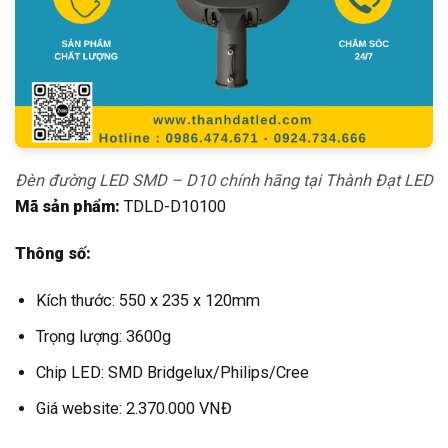
Đèn đường LED SMD – D10 chính hãng tại Thành Đạt LED
Mã sản phẩm:
TDLD-D10100
Thông số:
Kích thước: 550 x 235 x 120mm
Trọng lượng: 3600g
Chip LED: SMD Bridgelux/Philips/Cree
Giá website: 2.370.000 VNĐ