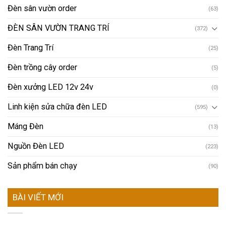
Đèn sân vườn order
(63)
ĐÈN SÂN VƯỜN TRANG TRÍ
(372)
Đèn Trang Trí
(25)
Đèn trồng cây order
(5)
Đèn xưởng LED 12v 24v
(0)
Linh kiện sửa chữa đèn LED
(595)
Máng Đèn
(13)
Nguồn Đèn LED
(223)
Sản phẩm bán chạy
(90)
BÀI VIẾT MỚI