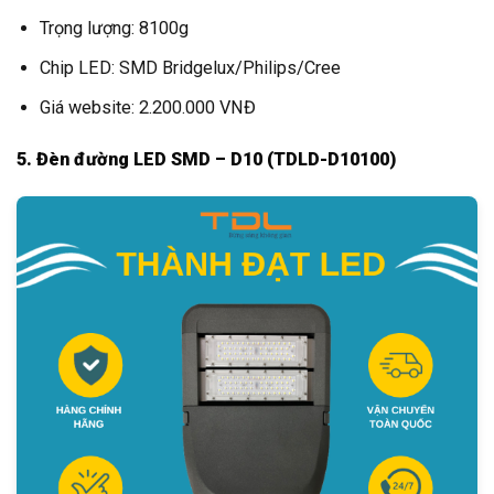
Trọng lượng: 8100g
Chip LED: SMD Bridgelux/Philips/Cree
Giá website: 2.200.000 VNĐ
5. Đèn đường LED SMD – D10 (TDLD-D10100)