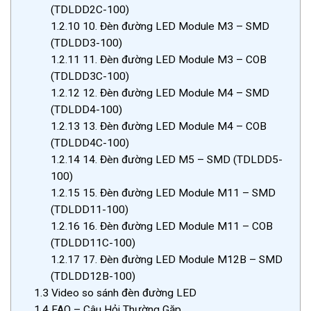
(TDLDD2C-100)
1.2.10
10. Đèn đường LED Module M3 – SMD
(TDLDD3-100)
1.2.11
11. Đèn đường LED Module M3 – COB
(TDLDD3C-100)
1.2.12
12. Đèn đường LED Module M4 – SMD
(TDLDD4-100)
1.2.13
13. Đèn đường LED Module M4 – COB
(TDLDD4C-100)
1.2.14
14. Đèn đường LED M5 – SMD (TDLDD5-
100)
1.2.15
15. Đèn đường LED Module M11 – SMD
(TDLDD11-100)
1.2.16
16. Đèn đường LED Module M11 – COB
(TDLDD11C-100)
1.2.17
17. Đèn đường LED Module M12B – SMD
(TDLDD12B-100)
1.3
Video so sánh đèn đường LED
1.4
FAQ – Câu Hỏi Thường Gặp