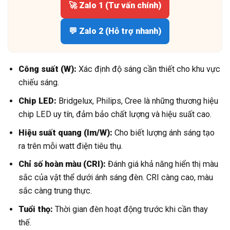
🚀 Zalo 1 (Tư vấn chính)
💬 Zalo 2 (Hỗ trợ nhanh)
Công suất (W):
Xác định độ sáng cần thiết cho khu vực
chiếu sáng.
Chip LED:
Bridgelux, Philips, Cree là những thương hiệu
chip LED uy tín, đảm bảo chất lượng và hiệu suất cao.
Hiệu suất quang (lm/W):
Cho biết lượng ánh sáng tạo
ra trên mỗi watt điện tiêu thụ.
Chỉ số hoàn màu (CRI):
Đánh giá khả năng hiển thị màu
sắc của vật thể dưới ánh sáng đèn. CRI càng cao, màu
sắc càng trung thực.
Tuổi thọ:
Thời gian đèn hoạt động trước khi cần thay
thế.