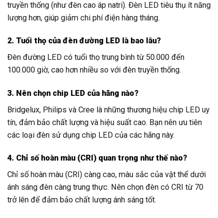
truyền thống (như đèn cao áp natri). Đèn LED tiêu thụ ít năng
lượng hơn, giúp giảm chi phí điện hàng tháng.
2. Tuổi thọ của đèn đường LED là bao lâu?
Đèn đường LED có tuổi thọ trung bình từ 50.000 đến
100.000 giờ, cao hơn nhiều so với đèn truyền thống.
3. Nên chọn chip LED của hãng nào?
Bridgelux, Philips và Cree là những thương hiệu chip LED uy
tín, đảm bảo chất lượng và hiệu suất cao. Bạn nên ưu tiên
các loại đèn sử dụng chip LED của các hãng này.
4. Chỉ số hoàn màu (CRI) quan trọng như thế nào?
Chỉ số hoàn màu (CRI) càng cao, màu sắc của vật thể dưới
ánh sáng đèn càng trung thực. Nên chọn đèn có CRI từ 70
trở lên để đảm bảo chất lượng ánh sáng tốt.