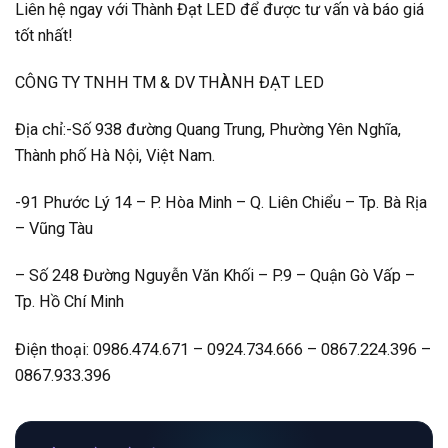
Liên hệ ngay với Thành Đạt LED để được tư vấn và báo giá
tốt nhất!
CÔNG TY TNHH TM & DV THÀNH ĐẠT LED
Địa chỉ:-Số 938 đường Quang Trung, Phường Yên Nghĩa,
Thành phố Hà Nội, Việt Nam.
-91 Phước Lý 14 – P. Hòa Minh – Q. Liên Chiểu – Tp. Bà Rịa
– Vũng Tàu
– Số 248 Đường Nguyễn Văn Khối – P.9 – Quận Gò Vấp –
Tp. Hồ Chí Minh
Điện thoại: 0986.474.671 – 0924.734.666 – 0867.224.396 –
0867.933.396