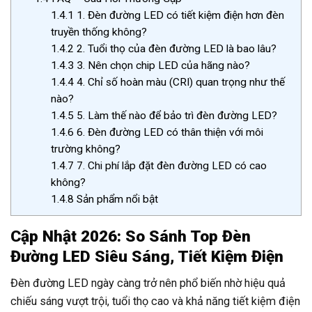
1.4.1
1. Đèn đường LED có tiết kiệm điện hơn đèn
truyền thống không?
1.4.2
2. Tuổi thọ của đèn đường LED là bao lâu?
1.4.3
3. Nên chọn chip LED của hãng nào?
1.4.4
4. Chỉ số hoàn màu (CRI) quan trọng như thế
nào?
1.4.5
5. Làm thế nào để bảo trì đèn đường LED?
1.4.6
6. Đèn đường LED có thân thiện với môi
trường không?
1.4.7
7. Chi phí lắp đặt đèn đường LED có cao
không?
1.4.8
Sản phẩm nổi bật
Cập Nhật 2026: So Sánh Top Đèn
Đường LED Siêu Sáng, Tiết Kiệm Điện
Đèn đường LED ngày càng trở nên phổ biến nhờ hiệu quả
chiếu sáng vượt trội, tuổi thọ cao và khả năng tiết kiệm điện