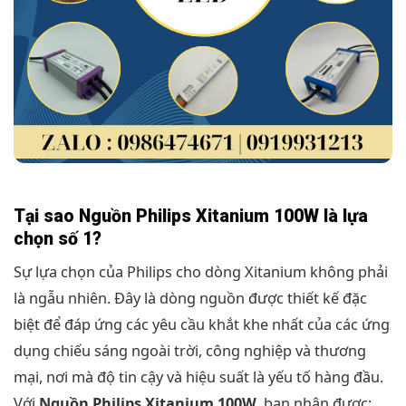
Tại sao Nguồn Philips Xitanium 100W là lựa
chọn số 1?
Sự lựa chọn của Philips cho dòng Xitanium không phải
là ngẫu nhiên. Đây là dòng nguồn được thiết kế đặc
biệt để đáp ứng các yêu cầu khắt khe nhất của các ứng
dụng chiếu sáng ngoài trời, công nghiệp và thương
mại, nơi mà độ tin cậy và hiệu suất là yếu tố hàng đầu.
Với
Nguồn Philips Xitanium 100W
, bạn nhận được: