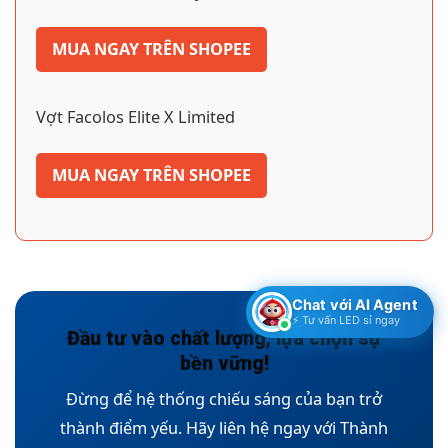
MUA NGAY TRÊN SHOPEE
Vợt Facolos Elite X Limited
MUA NGAY TRÊN SHOPEE
Chat với AI Agent
⚡ Tư vấn LED sỉ ngay
Đầu tư vào chất lượng, lựa chọn sự
bền vững!
Đừng để hệ thống chiếu sáng của bạn trở
thành điểm yếu. Hãy liên hệ ngay với Thành