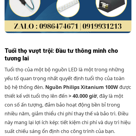
Tuổi thọ vượt trội: Đầu tư thông minh cho
tương lai
Tuổi thọ của một bộ nguồn LED là một trong những
yếu tố quan trọng nhất quyết định tuổi thọ của toàn
bộ hệ thống đèn.
Nguồn Philips Xitanium 100W
được
thiết kế với tuổi thọ lên đến
> 40.000 giờ
, đây là một
con số ấn tượng, đảm bảo hoạt động bền bỉ trong
nhiều năm, giảm thiểu chi phí thay thế và bảo trì. Điều
này mang lại lợi ích kép: tiết kiệm chi phí và duy trì hiệu
suất chiếu sáng ổn định cho công trình của bạn.