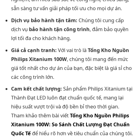
sẵn sàng tư vấn giải pháp tối ưu cho mọi dự án.
Dịch vụ bảo hành tận tâm:
Chúng tôi cung cấp
dịch vụ
bảo hành tận công trình
, đảm bảo quyền
lợi tối đa cho khách hàng.
Giá cả cạnh tranh:
Với vai trò là
Tổng Kho Nguồn
Philips Xitanium 100W
, chúng tôi mang đến mức
giá tốt nhất cho dự án của bạn, đặc biệt là giá sỉ cho
các công trình lớn.
Cam kết chất lượng:
Sản phẩm Philips Xitanium tại
Thành Đạt LED luôn đạt chuẩn quốc tế, mang lại
hiệu suất vượt trội và độ bền bỉ theo thời gian.
Tham khảo thêm bài viết
Tổng Kho Nguồn Philips
Xitanium 100W: So Sánh Chất Lượng Đạt Chuẩn
Quốc Tế
để hiểu rõ hơn về tiêu chuẩn của chúng tôi.