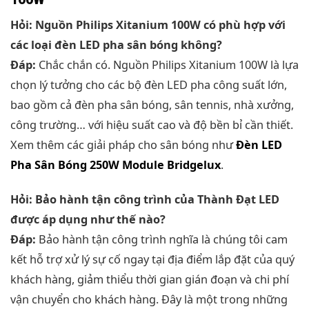
Hỏi: Nguồn Philips Xitanium 100W có phù hợp với
các loại đèn LED pha sân bóng không?
Đáp:
Chắc chắn có. Nguồn Philips Xitanium 100W là lựa
chọn lý tưởng cho các bộ đèn LED pha công suất lớn,
bao gồm cả đèn pha sân bóng, sân tennis, nhà xưởng,
công trường… với hiệu suất cao và độ bền bỉ cần thiết.
Xem thêm các giải pháp cho sân bóng như
Đèn LED
Pha Sân Bóng 250W Module Bridgelux
.
Hỏi: Bảo hành tận công trình của Thành Đạt LED
được áp dụng như thế nào?
Đáp:
Bảo hành tận công trình nghĩa là chúng tôi cam
kết hỗ trợ xử lý sự cố ngay tại địa điểm lắp đặt của quý
khách hàng, giảm thiểu thời gian gián đoạn và chi phí
vận chuyển cho khách hàng. Đây là một trong những