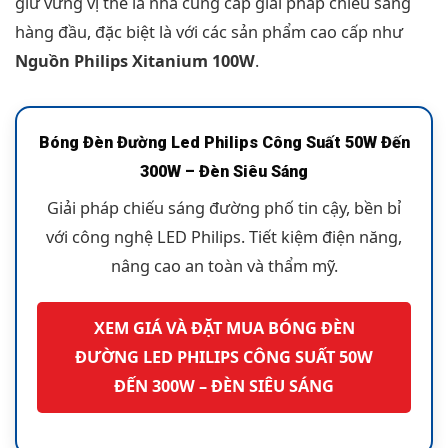
giữ vững vị thế là nhà cung cấp giải pháp chiếu sáng
hàng đầu, đặc biệt là với các sản phẩm cao cấp như
Nguồn Philips Xitanium 100W
.
Bóng Đèn Đường Led Philips Công Suất 50W Đến
300W – Đèn Siêu Sáng
Giải pháp chiếu sáng đường phố tin cậy, bền bỉ
với công nghệ LED Philips. Tiết kiệm điện năng,
nâng cao an toàn và thẩm mỹ.
XEM GIÁ VÀ ĐẶT MUA BÓNG ĐÈN
ĐƯỜNG LED PHILIPS CÔNG SUẤT 50W
ĐẾN 300W – ĐÈN SIÊU SÁNG