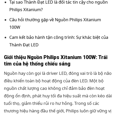
Tại sao Thành Đạt LED là đối tác tin cậy cho nguồn
Philips Xitanium?
Câu hỏi thường gặp về Nguồn Philips Xitanium
100W
Cam kết bảo hành tận công trình: Sự khác biệt của
Thành Đạt LED
Giới thiệu Nguồn Philips Xitanium 100W: Trái
tim của hệ thống chiếu sáng
Nguồn hay còn gọi là driver LED, đóng vai trò là bộ não
điều khiển toàn bộ hoạt động của đèn LED. Một bộ
nguồn chất lượng cao không chỉ đảm bảo đèn hoạt
động ổn định, phát huy tối đa hiệu suất mà còn kéo dài
tuổi thọ, giảm thiểu rủi ro hư hỏng. Trong số các
thương hiệu hàng đầu thế giới, Philips luôn giữ vững vị