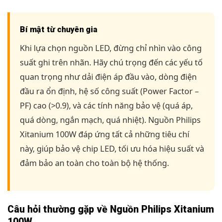
Bí mật từ chuyên gia
Khi lựa chọn nguồn LED, đừng chỉ nhìn vào công
suất ghi trên nhãn. Hãy chú trọng đến các yếu tố
quan trọng như dải điện áp đầu vào, dòng điện
đầu ra ổn định, hệ số công suất (Power Factor –
PF) cao (>0.9), và các tính năng bảo vệ (quá áp,
quá dòng, ngắn mạch, quá nhiệt). Nguồn Philips
Xitanium 100W đáp ứng tất cả những tiêu chí
này, giúp bảo vệ chip LED, tối ưu hóa hiệu suất và
đảm bảo an toàn cho toàn bộ hệ thống.
Câu hỏi thường gặp về Nguồn Philips Xitanium
100W