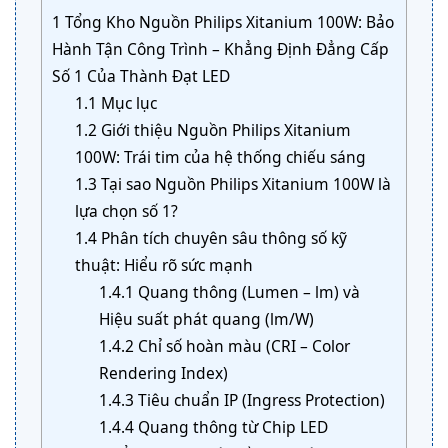
1
Tổng Kho Nguồn Philips Xitanium 100W: Bảo
Hành Tận Công Trình – Khẳng Định Đẳng Cấp
Số 1 Của Thành Đạt LED
1.1
Mục lục
1.2
Giới thiệu Nguồn Philips Xitanium
100W: Trái tim của hệ thống chiếu sáng
1.3
Tại sao Nguồn Philips Xitanium 100W là
lựa chọn số 1?
1.4
Phân tích chuyên sâu thông số kỹ
thuật: Hiểu rõ sức mạnh
1.4.1
Quang thông (Lumen – lm) và
Hiệu suất phát quang (lm/W)
1.4.2
Chỉ số hoàn màu (CRI – Color
Rendering Index)
1.4.3
Tiêu chuẩn IP (Ingress Protection)
1.4.4
Quang thông từ Chip LED