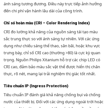
ánh sáng tương đương. Điều này trực tiếp ảnh hưởng
đến chi phí vận hành lâu dài của công trình.
Chỉ số hoàn màu (CRI – Color Rendering Index)
CRI đo lường khả năng của nguồn sáng tái tạo màu
sắc trung thực so với ánh sáng tự nhiên. Với các ứng
dụng như chiếu sáng thể thao, sân bãi, hoặc khu vực
trưng bày, chỉ số CRI cao (thường >80) là cực kỳ quan
trọng. Nguồn Philips Xitanium hỗ trợ các chip LED có
CRI cao, đảm bảo màu sắc vật thể được hiển thị chân
thực, rõ nét, mang lại trải nghiệm thị giác tốt nhất.
Tiêu chuẩn IP (Ingress Protection)
Tiêu chuẩn IP đánh giá khả năng chống bụi và chống
nước của thiết bị. Đối với các ứng dụng ngoài trời hoặc