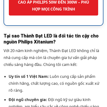
CAO ÁP PHILIPS 50W ĐẾN 300W – PHÙ
HỢP MỌI CÔNG TRÌNH
Tại sao Thành Đạt LED là đối tác tin cậy cho
nguồn Philips Xitanium?
Với 20 năm kinh nghiệm, Thành Đạt LED không chỉ là
nhà cung cấp mà còn là chuyên gia tư vấn giải pháp
chiếu sáng hàng đầu. Chúng tôi cam kết:
Uy tín số 1 Việt Nam:
Luôn cung cấp sản phẩm
chính hãng, chất lượng cao, có nguồn gốc xuất xứ
rõ ràng.
Đội ngũ chuyên gia:
Đội ngũ kỹ sư giàu kinh
nghiệm, am hiểu sâu sắc về công nghệ chiếu sáng,