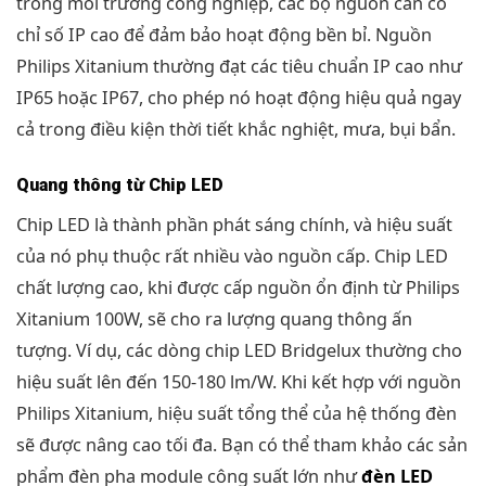
trong môi trường công nghiệp, các bộ nguồn cần có
chỉ số IP cao để đảm bảo hoạt động bền bỉ. Nguồn
Philips Xitanium thường đạt các tiêu chuẩn IP cao như
IP65 hoặc IP67, cho phép nó hoạt động hiệu quả ngay
cả trong điều kiện thời tiết khắc nghiệt, mưa, bụi bẩn.
Quang thông từ Chip LED
Chip LED là thành phần phát sáng chính, và hiệu suất
của nó phụ thuộc rất nhiều vào nguồn cấp. Chip LED
chất lượng cao, khi được cấp nguồn ổn định từ Philips
Xitanium 100W, sẽ cho ra lượng quang thông ấn
tượng. Ví dụ, các dòng chip LED Bridgelux thường cho
hiệu suất lên đến 150-180 lm/W. Khi kết hợp với nguồn
Philips Xitanium, hiệu suất tổng thể của hệ thống đèn
sẽ được nâng cao tối đa. Bạn có thể tham khảo các sản
phẩm đèn pha module công suất lớn như
đèn LED