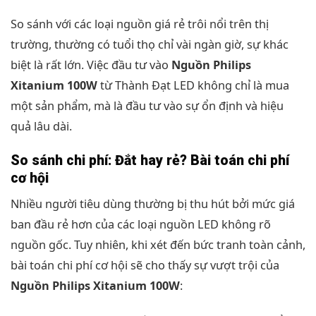
So sánh với các loại nguồn giá rẻ trôi nổi trên thị
trường, thường có tuổi thọ chỉ vài ngàn giờ, sự khác
biệt là rất lớn. Việc đầu tư vào
Nguồn Philips
Xitanium 100W
từ Thành Đạt LED không chỉ là mua
một sản phẩm, mà là đầu tư vào sự ổn định và hiệu
quả lâu dài.
So sánh chi phí: Đắt hay rẻ? Bài toán chi phí
cơ hội
Nhiều người tiêu dùng thường bị thu hút bởi mức giá
ban đầu rẻ hơn của các loại nguồn LED không rõ
nguồn gốc. Tuy nhiên, khi xét đến bức tranh toàn cảnh,
bài toán chi phí cơ hội sẽ cho thấy sự vượt trội của
Nguồn Philips Xitanium 100W
: