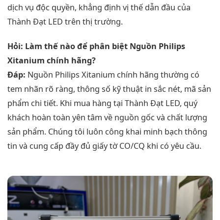
dịch vụ độc quyền, khẳng định vị thế dẫn đầu của
Thành Đạt LED trên thị trường.
Hỏi: Làm thế nào để phân biệt Nguồn Philips
Xitanium chính hãng?
Đáp:
Nguồn Philips Xitanium chính hãng thường có
tem nhãn rõ ràng, thông số kỹ thuật in sắc nét, mã sản
phẩm chi tiết. Khi mua hàng tại Thành Đạt LED, quý
khách hoàn toàn yên tâm về nguồn gốc và chất lượng
sản phẩm. Chúng tôi luôn công khai minh bạch thông
tin và cung cấp đầy đủ giấy tờ CO/CQ khi có yêu cầu.