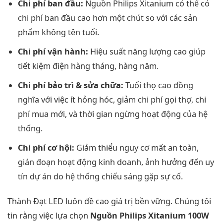
Chi phí ban đầu:
Nguồn Philips Xitanium có thể có
chi phí ban đầu cao hơn một chút so với các sản
phẩm không tên tuổi.
Chi phí vận hành:
Hiệu suất năng lượng cao giúp
tiết kiệm điện hàng tháng, hàng năm.
Chi phí bảo trì & sửa chữa:
Tuổi thọ cao đồng
nghĩa với việc ít hỏng hóc, giảm chi phí gọi thợ, chi
phí mua mới, và thời gian ngừng hoạt động của hệ
thống.
Chi phí cơ hội:
Giảm thiểu nguy cơ mất an toàn,
gián đoạn hoạt động kinh doanh, ảnh hưởng đến uy
tín dự án do hệ thống chiếu sáng gặp sự cố.
Thành Đạt LED luôn đề cao giá trị bền vững. Chúng tôi
tin rằng việc lựa chọn
Nguồn Philips Xitanium 100W