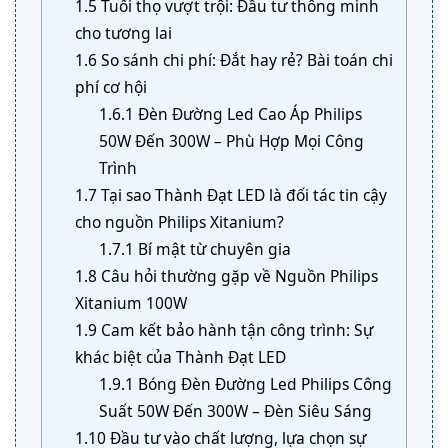
1.5
Tuổi thọ vượt trội: Đầu tư thông minh
cho tương lai
1.6
So sánh chi phí: Đắt hay rẻ? Bài toán chi
phí cơ hội
1.6.1
Đèn Đường Led Cao Áp Philips
50W Đến 300W – Phù Hợp Mọi Công
Trình
1.7
Tại sao Thành Đạt LED là đối tác tin cậy
cho nguồn Philips Xitanium?
1.7.1
Bí mật từ chuyên gia
1.8
Câu hỏi thường gặp về Nguồn Philips
Xitanium 100W
1.9
Cam kết bảo hành tận công trình: Sự
khác biệt của Thành Đạt LED
1.9.1
Bóng Đèn Đường Led Philips Công
Suất 50W Đến 300W – Đèn Siêu Sáng
1.10
Đầu tư vào chất lượng, lựa chọn sự