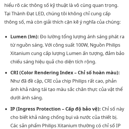
hiểu rõ các thông số kỹ thuật là vô cùng quan trọng.
Tại Thành Đạt LED, chúng tôi không chỉ cung cấp
thông số, mà còn giải thích cặn kẽ ý nghĩa của chúng:
Lumen (lm):
Đo lường tổng lượng ánh sáng phát ra
từ nguồn sáng. Với công suất 100W, Nguồn Philips
Xitanium cung cấp lượng Lumen ấn tượng, đảm bảo
chiếu sáng hiệu quả cho diện tích rộng.
CRI (Color Rendering Index – Chỉ số hoàn màu):
Như đã đề cập, CRI của chip Philips rất cao, phản
ánh khả năng tái tạo màu sắc chân thực của vật thể
dưới ánh sáng.
IP (Ingress Protection – Cấp độ bảo vệ):
Chỉ số này
cho biết khả năng chống bụi và nước của thiết bị.
Các sản phẩm Philips Xitanium thường có chỉ số IP