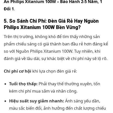
Án Philips Xitanium 100W – Bảo Hành 2-5 Năm, 1
Đổi 1
.
5. So Sánh Chi Phí: Đèn Giá Rẻ Hay Nguồn
Philips Xitanium 100W Bền Vững?
Trên thị trường, không khó để tìm thấy những sản
phẩm chiếu sáng có giá thành ban đầu rẻ hơn đáng kể
so với Nguồn Philips Xitanium 100W. Tuy nhiên, khi
đánh giá về lâu dài, sự khác biệt về chi phí này sẽ lộ rõ.
Chi phí cơ hội
khi lựa chọn đèn giá rẻ:
Tuổi thọ thấp:
Phải thay thế thường xuyên, tốn
kém chi phí mua sắm và nhân công.
Hiệu suất suy giảm nhanh:
Ánh sáng yếu dần,
màu sắc biến đổi, ảnh hưởng đến chất lượng chiếu