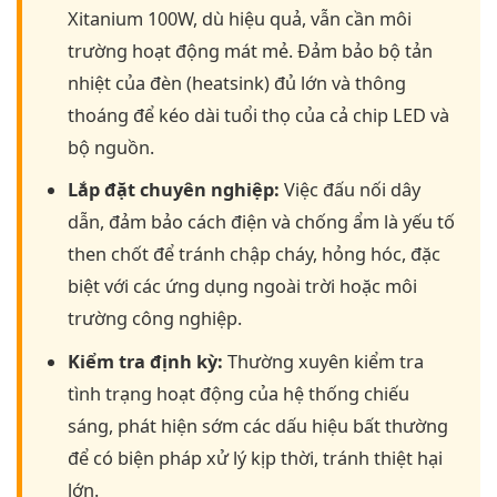
Xitanium 100W, dù hiệu quả, vẫn cần môi
trường hoạt động mát mẻ. Đảm bảo bộ tản
nhiệt của đèn (heatsink) đủ lớn và thông
thoáng để kéo dài tuổi thọ của cả chip LED và
bộ nguồn.
Lắp đặt chuyên nghiệp:
Việc đấu nối dây
dẫn, đảm bảo cách điện và chống ẩm là yếu tố
then chốt để tránh chập cháy, hỏng hóc, đặc
biệt với các ứng dụng ngoài trời hoặc môi
trường công nghiệp.
Kiểm tra định kỳ:
Thường xuyên kiểm tra
tình trạng hoạt động của hệ thống chiếu
sáng, phát hiện sớm các dấu hiệu bất thường
để có biện pháp xử lý kịp thời, tránh thiệt hại
lớn.