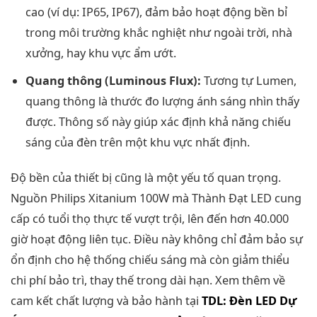
cao (ví dụ: IP65, IP67), đảm bảo hoạt động bền bỉ
trong môi trường khắc nghiệt như ngoài trời, nhà
xưởng, hay khu vực ẩm ướt.
Quang thông (Luminous Flux):
Tương tự Lumen,
quang thông là thước đo lượng ánh sáng nhìn thấy
được. Thông số này giúp xác định khả năng chiếu
sáng của đèn trên một khu vực nhất định.
Độ bền của thiết bị cũng là một yếu tố quan trọng.
Nguồn Philips Xitanium 100W mà Thành Đạt LED cung
cấp có tuổi thọ thực tế vượt trội, lên đến hơn 40.000
giờ hoạt động liên tục. Điều này không chỉ đảm bảo sự
ổn định cho hệ thống chiếu sáng mà còn giảm thiểu
chi phí bảo trì, thay thế trong dài hạn. Xem thêm về
cam kết chất lượng và bảo hành tại
TDL: Đèn LED Dự