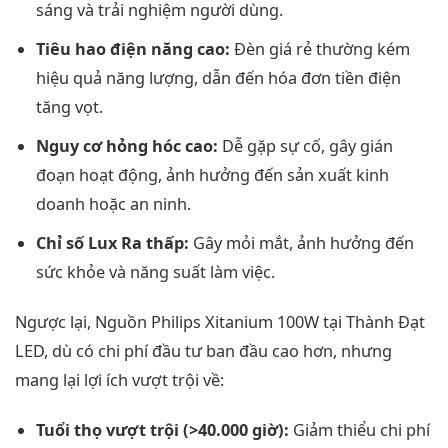
sáng và trải nghiệm người dùng.
Tiêu hao điện năng cao:
Đèn giá rẻ thường kém
hiệu quả năng lượng, dẫn đến hóa đơn tiền điện
tăng vọt.
Nguy cơ hỏng hóc cao:
Dễ gặp sự cố, gây gián
đoạn hoạt động, ảnh hưởng đến sản xuất kinh
doanh hoặc an ninh.
Chỉ số Lux Ra thấp:
Gây mỏi mắt, ảnh hưởng đến
sức khỏe và năng suất làm việc.
Ngược lại, Nguồn Philips Xitanium 100W tại Thành Đạt
LED, dù có chi phí đầu tư ban đầu cao hơn, nhưng
mang lại lợi ích vượt trội về:
Tuổi thọ vượt trội (>40.000 giờ):
Giảm thiểu chi phí