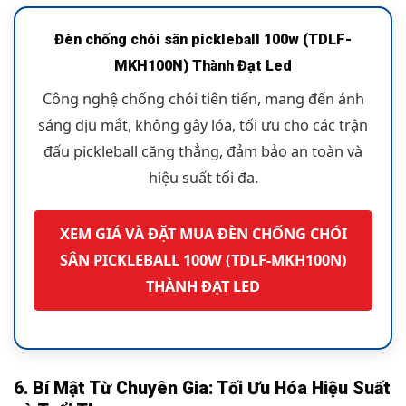
Đèn chống chói sân pickleball 100w (TDLF-
MKH100N) Thành Đạt Led
Công nghệ chống chói tiên tiến, mang đến ánh
sáng dịu mắt, không gây lóa, tối ưu cho các trận
đấu pickleball căng thẳng, đảm bảo an toàn và
hiệu suất tối đa.
XEM GIÁ VÀ ĐẶT MUA ĐÈN CHỐNG CHÓI
SÂN PICKLEBALL 100W (TDLF-MKH100N)
THÀNH ĐẠT LED
6. Bí Mật Từ Chuyên Gia: Tối Ưu Hóa Hiệu Suất