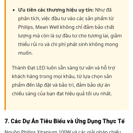
Ưu tiên các thương hiệu uy tín:
Như đã
phân tích, việc đầu tư vào các sản phẩm từ
Philips, Mean Well không chỉ đảm bảo chất
lượng mà còn là sự đầu tư cho tương lai, giảm
thiểu rủi ro và chi phí phát sinh không mong
muốn.
Thành Đạt LED luôn sẵn sàng tư vấn và hỗ trợ
khách hàng trong mọi khâu, từ lựa chọn sản
phẩm đến lắp đặt và bảo trì, đảm bảo dự án
chiếu sáng của bạn đạt hiệu quả tối ưu nhất.
7. Các Dự Án Tiêu Biểu và Ứng Dụng Thực Tế
Nguồn Philips Xitanium 100W và các giải pháp chiếu