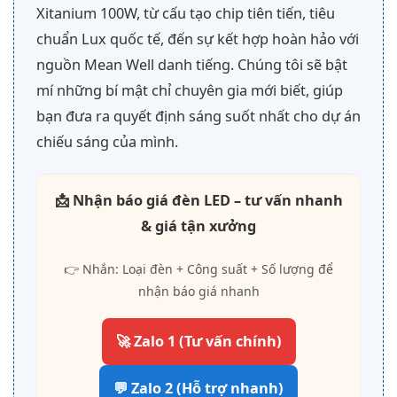
Xitanium 100W, từ cấu tạo chip tiên tiến, tiêu
chuẩn Lux quốc tế, đến sự kết hợp hoàn hảo với
nguồn Mean Well danh tiếng. Chúng tôi sẽ bật
mí những bí mật chỉ chuyên gia mới biết, giúp
bạn đưa ra quyết định sáng suốt nhất cho dự án
chiếu sáng của mình.
📩 Nhận báo giá đèn LED – tư vấn nhanh
& giá tận xưởng
👉 Nhắn: Loại đèn + Công suất + Số lượng để
nhận báo giá nhanh
🚀 Zalo 1 (Tư vấn chính)
💬 Zalo 2 (Hỗ trợ nhanh)