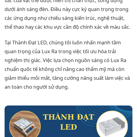
sắc của vật thể được hiển thị chân thực, sống động
dưới ánh sáng đèn. Điều này cực kỳ quan trọng trong
các ứng dụng như chiếu sáng kiến trúc, nghệ thuật,
thể thao hay các khu vực cần độ chính xác về màu sắc.
Tại Thành Đạt LED, chúng tôi luôn nhấn mạnh tầm
quan trọng của Lux Ra trong việc tối ưu hóa trải
nghiệm thị giác. Việc lựa chọn nguồn sáng có Lux Ra
chuẩn quốc tế không chỉ nâng cao thẩm mỹ mà còn
giảm thiểu mỏi mắt, tăng cường năng suất làm việc và
an toàn cho người sử dụng.