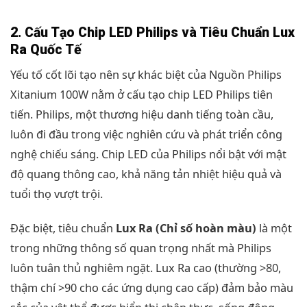
2. Cấu Tạo Chip LED Philips và Tiêu Chuẩn Lux
Ra Quốc Tế
Yếu tố cốt lõi tạo nên sự khác biệt của Nguồn Philips
Xitanium 100W nằm ở cấu tạo chip LED Philips tiên
tiến. Philips, một thương hiệu danh tiếng toàn cầu,
luôn đi đầu trong việc nghiên cứu và phát triển công
nghệ chiếu sáng. Chip LED của Philips nổi bật với mật
độ quang thông cao, khả năng tản nhiệt hiệu quả và
tuổi thọ vượt trội.
Đặc biệt, tiêu chuẩn
Lux Ra (Chỉ số hoàn màu)
là một
trong những thông số quan trọng nhất mà Philips
luôn tuân thủ nghiêm ngặt. Lux Ra cao (thường >80,
thậm chí >90 cho các ứng dụng cao cấp) đảm bảo màu