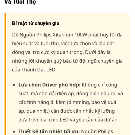
và Tuổi Thọ
Bí mật từ chuyên gia
Để Nguồn Philips Xitanium 100W phát huy tối đa
hiệu suất và tuổi thọ, việc lựa chọn và lắp đặt
đóng vai trò cực kỳ quan trọng. Dưới đây là
những lời khuyên quý báu từ đội ngũ chuyên gia
của Thành Đạt LED:
Lựa chọn Driver phù hợp:
Không chỉ công
suất, mà còn dải điện áp, dòng điện đầu ra, và
các tính năng đi kèm (dimming, bảo vệ quá
áp, quá nhiệt) cần được cân nhắc kỹ lưỡng
dựa trên loại chip LED và yêu cầu của dự án.
Thiết kế tản nhiệt tối ưu:
Nguồn Philips