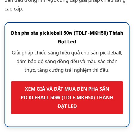
dẫn đầu trong lĩnh vực cung cấp giải pháp chiếu sáng
cao cấp.
Đèn pha sân pickleball 50w (TDLF-MKH50) Thành
Đạt Led
Giải pháp chiếu sáng hiệu quả cho sân pickleball,
đảm bảo độ sáng đồng đều và màu sắc chân
thực, tăng cường trải nghiệm thi đấu.
XEM GIÁ VÀ ĐẶT MUA ĐÈN PHA SÂN
PICKLEBALL 50W (TDLF-MKH50) THÀNH
ĐẠT LED