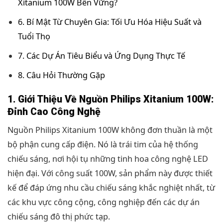
Xitanium 100W Bền Vững?
6. Bí Mật Từ Chuyên Gia: Tối Ưu Hóa Hiệu Suất và
Tuổi Thọ
7. Các Dự Án Tiêu Biểu và Ứng Dụng Thực Tế
8. Câu Hỏi Thường Gặp
1. Giới Thiệu Về Nguồn Philips Xitanium 100W:
Đỉnh Cao Công Nghệ
Nguồn Philips Xitanium 100W không đơn thuần là một
bộ phận cung cấp điện. Nó là trái tim của hệ thống
chiếu sáng, nơi hội tụ những tinh hoa công nghệ LED
hiện đại. Với công suất 100W, sản phẩm này được thiết
kế để đáp ứng nhu cầu chiếu sáng khắc nghiệt nhất, từ
các khu vực công cộng, công nghiệp đến các dự án
chiếu sáng đô thị phức tạp.