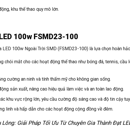
ộng, khu thể thao quy mô lớn.
a LED 100w FSMD23-100
ha LED 100w Ngoài Trời SMD (FSMD23-100) là lựa chọn hoàn hảo
 chói mắt cho các hoạt động thể thao như bóng đá, tennis, cầu 
ăng cường an ninh và tính thẩm mỹ cho không gian sống.
ng sản xuất, nâng cao hiệu quả làm việc và an toàn lao động.
 khu vực rộng lớn, yêu cầu cường độ sáng cao và độ tin cậy tuyệ
ung linh và hấp dẫn cho các hoạt động cộng đồng về đêm.
Lông: Giải Pháp Tối Ưu Từ Chuyên Gia Thành Đạt LE