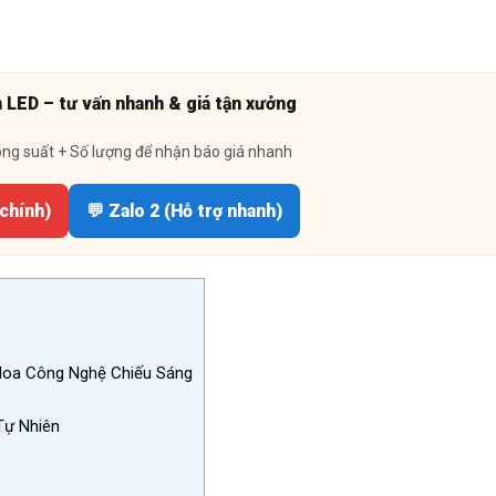
n LED – tư vấn nhanh & giá tận xưởng
ông suất + Số lượng để nhận báo giá nhanh
 chính)
💬 Zalo 2 (Hỗ trợ nhanh)
Hoa Công Nghệ Chiếu Sáng
Tự Nhiên