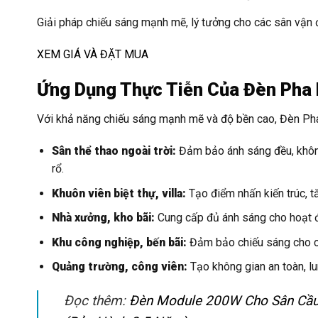
Giải pháp chiếu sáng mạnh mẽ, lý tưởng cho các sân vận đ
XEM GIÁ VÀ ĐẶT MUA
Ứng Dụng Thực Tiễn Của Đèn Ph
Với khả năng chiếu sáng mạnh mẽ và độ bền cao, Đèn P
Sân thể thao ngoài trời:
Đảm bảo ánh sáng đều, không
rổ.
Khuôn viên biệt thự, villa:
Tạo điểm nhấn kiến trúc, t
Nhà xưởng, kho bãi:
Cung cấp đủ ánh sáng cho hoạt độ
Khu công nghiệp, bến bãi:
Đảm bảo chiếu sáng cho các
Quảng trường, công viên:
Tạo không gian an toàn, l
Đọc thêm:
Đèn Module 200W Cho Sân Cầu 