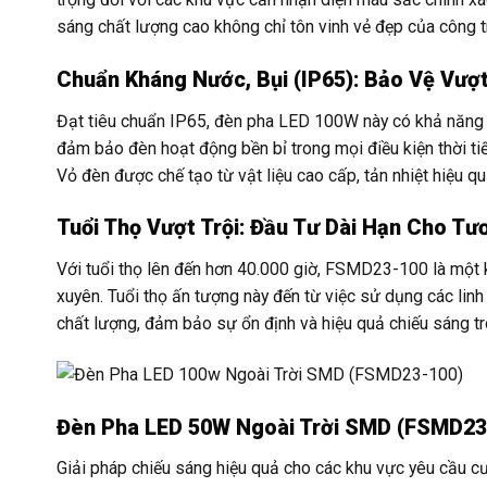
sáng chất lượng cao không chỉ tôn vinh vẻ đẹp của công t
Chuẩn Kháng Nước, Bụi (IP65): Bảo Vệ Vượt
Đạt tiêu chuẩn IP65, đèn pha LED 100W này có khả năng 
đảm bảo đèn hoạt động bền bỉ trong mọi điều kiện thời ti
Vỏ đèn được chế tạo từ vật liệu cao cấp, tản nhiệt hiệu q
Tuổi Thọ Vượt Trội: Đầu Tư Dài Hạn Cho Tư
Với tuổi thọ lên đến hơn 40.000 giờ, FSMD23-100 là một k
xuyên. Tuổi thọ ấn tượng này đến từ việc sử dụng các lin
chất lượng, đảm bảo sự ổn định và hiệu quả chiếu sáng t
Đèn Pha LED 50W Ngoài Trời SMD (FSMD23
Giải pháp chiếu sáng hiệu quả cho các khu vực yêu cầu c