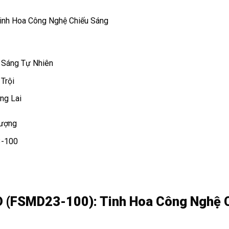
inh Hoa Công Nghệ Chiếu Sáng
 Sáng Tự Nhiên
Trội
ng Lai
Lượng
3-100
D (FSMD23-100): Tinh Hoa Công Nghệ 