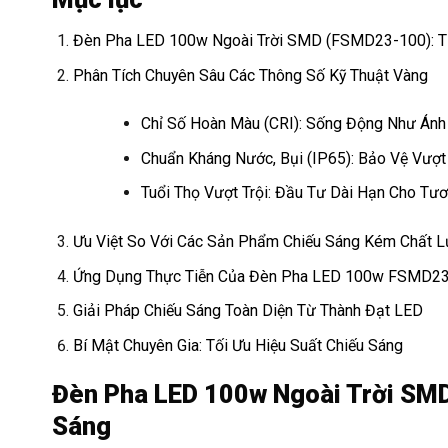
Đèn Pha LED 100w Ngoài Trời SMD (FSMD23-100): T
Phân Tích Chuyên Sâu Các Thông Số Kỹ Thuật Vàng
Chỉ Số Hoàn Màu (CRI): Sống Động Như Ánh
Chuẩn Kháng Nước, Bụi (IP65): Bảo Vệ Vượt 
Tuổi Thọ Vượt Trội: Đầu Tư Dài Hạn Cho Tươ
Ưu Việt So Với Các Sản Phẩm Chiếu Sáng Kém Chất 
Ứng Dụng Thực Tiễn Của Đèn Pha LED 100w FSMD2
Giải Pháp Chiếu Sáng Toàn Diện Từ Thành Đạt LED
Bí Mật Chuyên Gia: Tối Ưu Hiệu Suất Chiếu Sáng
Đèn Pha LED 100w Ngoài Trời SM
Sáng