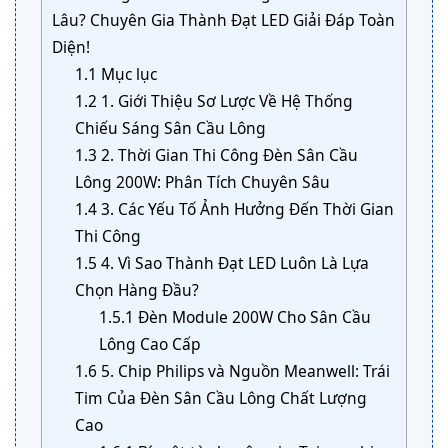
Lâu? Chuyên Gia Thành Đạt LED Giải Đáp Toàn
Diện!
1.1
Mục lục
1.2
1. Giới Thiệu Sơ Lược Về Hệ Thống
Chiếu Sáng Sân Cầu Lông
1.3
2. Thời Gian Thi Công Đèn Sân Cầu
Lông 200W: Phân Tích Chuyên Sâu
1.4
3. Các Yếu Tố Ảnh Hưởng Đến Thời Gian
Thi Công
1.5
4. Vì Sao Thành Đạt LED Luôn Là Lựa
Chọn Hàng Đầu?
1.5.1
Đèn Module 200W Cho Sân Cầu
Lông Cao Cấp
1.6
5. Chip Philips và Nguồn Meanwell: Trái
Tim Của Đèn Sân Cầu Lông Chất Lượng
Cao