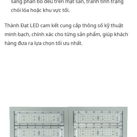
sáng phân bố đều trên mặt sân, tránh tình trạng
chói lóa hoặc khu vực tối.
Thành Đạt LED cam kết cung cấp thông số kỹ thuật
minh bạch, chính xác cho từng sản phẩm, giúp khách
hàng đưa ra lựa chọn tối ưu nhất.