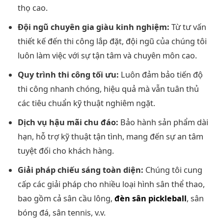
thọ cao.
Đội ngũ chuyên gia giàu kinh nghiệm:
Từ tư vấn
thiết kế đến thi công lắp đặt, đội ngũ của chúng tôi
luôn làm việc với sự tận tâm và chuyên môn cao.
Quy trình thi công tối ưu:
Luôn đảm bảo tiến độ
thi công nhanh chóng, hiệu quả mà vẫn tuân thủ
các tiêu chuẩn kỹ thuật nghiêm ngặt.
Dịch vụ hậu mãi chu đáo:
Bảo hành sản phẩm dài
hạn, hỗ trợ kỹ thuật tận tình, mang đến sự an tâm
tuyệt đối cho khách hàng.
Giải pháp chiếu sáng toàn diện:
Chúng tôi cung
cấp các giải pháp cho nhiều loại hình sân thể thao,
bao gồm cả sân cầu lông,
đèn sân pickleball
, sân
bóng đá, sân tennis, v.v.