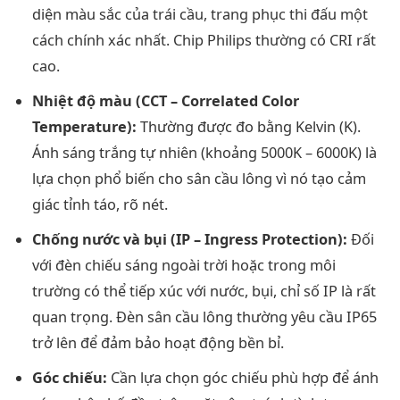
diện màu sắc của trái cầu, trang phục thi đấu một
cách chính xác nhất. Chip Philips thường có CRI rất
cao.
Nhiệt độ màu (CCT – Correlated Color
Temperature):
Thường được đo bằng Kelvin (K).
Ánh sáng trắng tự nhiên (khoảng 5000K – 6000K) là
lựa chọn phổ biến cho sân cầu lông vì nó tạo cảm
giác tỉnh táo, rõ nét.
Chống nước và bụi (IP – Ingress Protection):
Đối
với đèn chiếu sáng ngoài trời hoặc trong môi
trường có thể tiếp xúc với nước, bụi, chỉ số IP là rất
quan trọng. Đèn sân cầu lông thường yêu cầu IP65
trở lên để đảm bảo hoạt động bền bỉ.
Góc chiếu:
Cần lựa chọn góc chiếu phù hợp để ánh