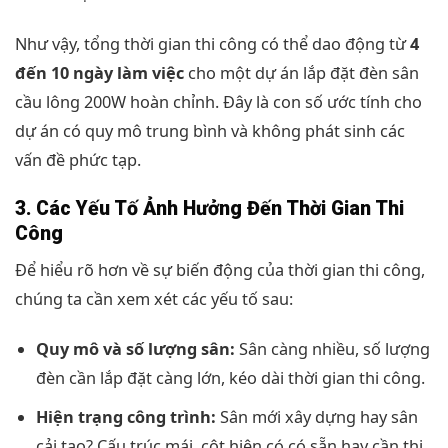
Như vậy, tổng thời gian thi công có thể dao động từ
4
đến 10 ngày làm việc
cho một dự án lắp đặt đèn sân
cầu lông 200W hoàn chỉnh. Đây là con số ước tính cho
dự án có quy mô trung bình và không phát sinh các
vấn đề phức tạp.
3. Các Yếu Tố Ảnh Hưởng Đến Thời Gian Thi
Công
Để hiểu rõ hơn về sự biến động của thời gian thi công,
chúng ta cần xem xét các yếu tố sau:
Quy mô và số lượng sân:
Sân càng nhiều, số lượng
đèn cần lắp đặt càng lớn, kéo dài thời gian thi công.
Hiện trạng công trình:
Sân mới xây dựng hay sân
cải tạo? Cấu trúc mái, cột hiện có có sẵn hay cần thi