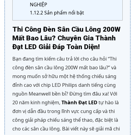
NGHIỆP
1.12.2
Sản phẩm nổi bật
Thi Công Đèn Sân Cầu Lông 200W
Mất Bao Lâu? Chuyên Gia Thành
Đạt LED Giải Đáp Toàn Diện!
Bạn đang tìm kiếm câu trả lời cho câu hỏi “Thi
công đèn sân cầu lông 200W mất bao lâu?” và
mong muốn sở hữu một hệ thống chiếu sáng
đỉnh cao với chip LED Philips danh tiếng cùng
nguồn Meanwell bền bỉ? Đừng tìm đâu xa! Với
20 năm kinh nghiệm,
Thành Đạt LED
tự hào là
đơn vị dẫn đầu trong lĩnh vực cung cấp và thi
công giải pháp chiếu sáng thể thao, đặc biệt là
cho các sân cầu lông. Bài viết này sẽ giải mã chi