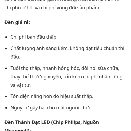
chi phí cơ hội và chi phí vòng đời sản phẩm.
Đèn giá rẻ:
Chi phí ban đầu thấp.
Chất lượng ánh sáng kém, không đạt tiêu chuẩn thi
đấu.
Tuổi thọ thấp, nhanh hỏng hóc, đòi hỏi sửa chữa,
thay thế thường xuyên, tốn kém chi phí nhân công
và vật tư.
Tốn điện năng hơn do hiệu suất thấp.
Nguy cơ gây hại cho mắt người chơi.
Đèn Thành Đạt LED (Chip Philips, Nguồn
Meanwell):