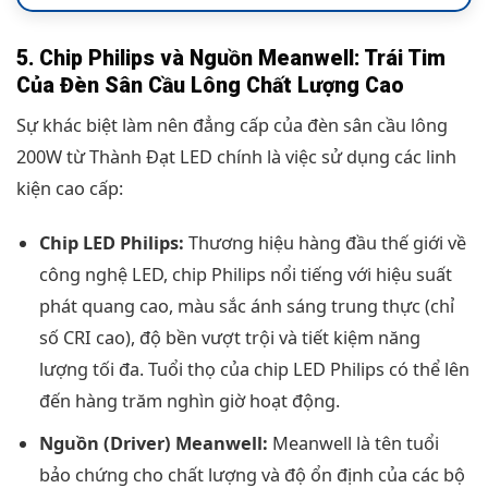
5. Chip Philips và Nguồn Meanwell: Trái Tim
Của Đèn Sân Cầu Lông Chất Lượng Cao
Sự khác biệt làm nên đẳng cấp của đèn sân cầu lông
200W từ Thành Đạt LED chính là việc sử dụng các linh
kiện cao cấp:
Chip LED Philips:
Thương hiệu hàng đầu thế giới về
công nghệ LED, chip Philips nổi tiếng với hiệu suất
phát quang cao, màu sắc ánh sáng trung thực (chỉ
số CRI cao), độ bền vượt trội và tiết kiệm năng
lượng tối đa. Tuổi thọ của chip LED Philips có thể lên
đến hàng trăm nghìn giờ hoạt động.
Nguồn (Driver) Meanwell:
Meanwell là tên tuổi
bảo chứng cho chất lượng và độ ổn định của các bộ