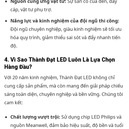
Nguồn cung ứng vật tư:
Sự sẵn có của đèn, dây
cáp, vật tư phụ trợ.
Năng lực và kinh nghiệm của đội ngũ thi công:
Đội ngũ chuyên nghiệp, giàu kinh nghiệm sẽ tối ưu
hóa quy trình, giảm thiểu sai sót và đẩy nhanh tiến
độ.
4. Vì Sao Thành Đạt LED Luôn Là Lựa Chọn
Hàng Đầu?
Với 20 năm kinh nghiệm, Thành Đạt LED không chỉ
cung cấp sản phẩm, mà còn mang đến giải pháp chiếu
sáng toàn diện, chuyên nghiệp và bền vững. Chúng tôi
cam kết:
Chất lượng vượt trội:
Sử dụng chip LED Philips và
nguồn Meanwell, đảm bảo hiệu suất, độ bền và tuổi