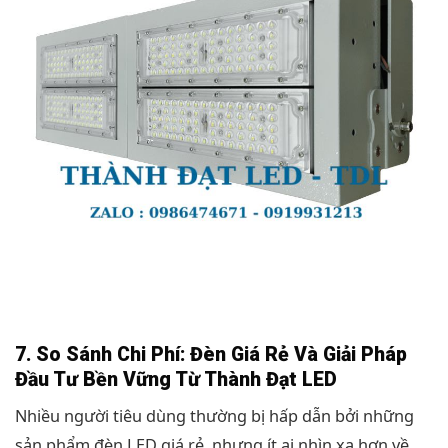
7. So Sánh Chi Phí: Đèn Giá Rẻ Và Giải Pháp
Đầu Tư Bền Vững Từ Thành Đạt LED
Nhiều người tiêu dùng thường bị hấp dẫn bởi những
sản phẩm đèn LED giá rẻ, nhưng ít ai nhìn xa hơn về