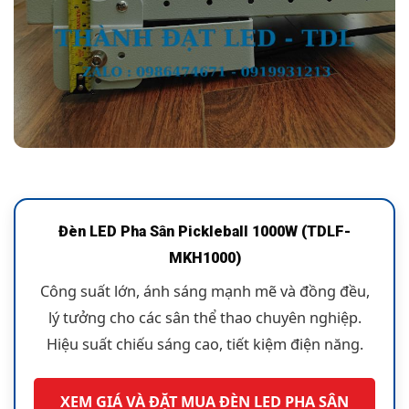
Đèn LED Pha Sân Pickleball 1000W (TDLF-
MKH1000)
Công suất lớn, ánh sáng mạnh mẽ và đồng đều,
lý tưởng cho các sân thể thao chuyên nghiệp.
Hiệu suất chiếu sáng cao, tiết kiệm điện năng.
XEM GIÁ VÀ ĐẶT MUA ĐÈN LED PHA SÂN