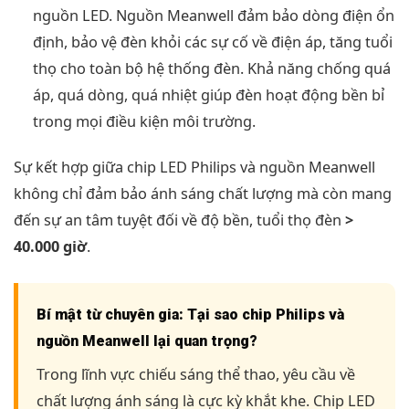
nguồn LED. Nguồn Meanwell đảm bảo dòng điện ổn
định, bảo vệ đèn khỏi các sự cố về điện áp, tăng tuổi
thọ cho toàn bộ hệ thống đèn. Khả năng chống quá
áp, quá dòng, quá nhiệt giúp đèn hoạt động bền bỉ
trong mọi điều kiện môi trường.
Sự kết hợp giữa chip LED Philips và nguồn Meanwell
không chỉ đảm bảo ánh sáng chất lượng mà còn mang
đến sự an tâm tuyệt đối về độ bền, tuổi thọ đèn
>
40.000 giờ
.
Bí mật từ chuyên gia: Tại sao chip Philips và
nguồn Meanwell lại quan trọng?
Trong lĩnh vực chiếu sáng thể thao, yêu cầu về
chất lượng ánh sáng là cực kỳ khắt khe. Chip LED