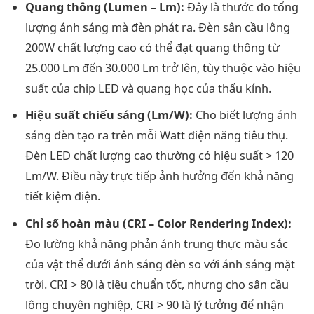
Quang thông (Lumen – Lm):
Đây là thước đo tổng
lượng ánh sáng mà đèn phát ra. Đèn sân cầu lông
200W chất lượng cao có thể đạt quang thông từ
25.000 Lm đến 30.000 Lm trở lên, tùy thuộc vào hiệu
suất của chip LED và quang học của thấu kính.
Hiệu suất chiếu sáng (Lm/W):
Cho biết lượng ánh
sáng đèn tạo ra trên mỗi Watt điện năng tiêu thụ.
Đèn LED chất lượng cao thường có hiệu suất > 120
Lm/W. Điều này trực tiếp ảnh hưởng đến khả năng
tiết kiệm điện.
Chỉ số hoàn màu (CRI – Color Rendering Index):
Đo lường khả năng phản ánh trung thực màu sắc
của vật thể dưới ánh sáng đèn so với ánh sáng mặt
trời. CRI > 80 là tiêu chuẩn tốt, nhưng cho sân cầu
lông chuyên nghiệp, CRI > 90 là lý tưởng để nhận