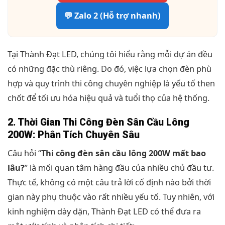
💬 Zalo 2 (Hỗ trợ nhanh)
Tại Thành Đạt LED, chúng tôi hiểu rằng mỗi dự án đều
có những đặc thù riêng. Do đó, việc lựa chọn đèn phù
hợp và quy trình thi công chuyên nghiệp là yếu tố then
chốt để tối ưu hóa hiệu quả và tuổi thọ của hệ thống.
2. Thời Gian Thi Công Đèn Sân Cầu Lông
200W: Phân Tích Chuyên Sâu
Câu hỏi “
Thi công đèn sân cầu lông 200W mất bao
lâu?
” là mối quan tâm hàng đầu của nhiều chủ đầu tư.
Thực tế, không có một câu trả lời cố định nào bởi thời
gian này phụ thuộc vào rất nhiều yếu tố. Tuy nhiên, với
kinh nghiệm dày dặn, Thành Đạt LED có thể đưa ra