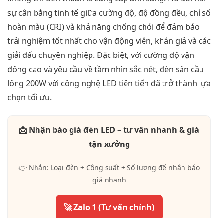
sự cân bằng tinh tế giữa cường độ, độ đồng đều, chỉ số
hoàn màu (CRI) và khả năng chống chói để đảm bảo
trải nghiệm tốt nhất cho vận động viên, khán giả và các
giải đấu chuyên nghiệp. Đặc biệt, với cường độ vận
động cao và yêu cầu về tầm nhìn sắc nét, đèn sân cầu
lông 200W với công nghệ LED tiên tiến đã trở thành lựa
chọn tối ưu.
📩 Nhận báo giá đèn LED – tư vấn nhanh & giá
tận xưởng
👉 Nhắn: Loại đèn + Công suất + Số lượng để nhận báo
giá nhanh
🚀 Zalo 1 (Tư vấn chính)