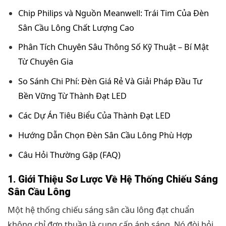
Chip Philips và Nguồn Meanwell: Trái Tim Của Đèn
Sân Cầu Lông Chất Lượng Cao
Phân Tích Chuyên Sâu Thông Số Kỹ Thuật – Bí Mật
Từ Chuyên Gia
So Sánh Chi Phí: Đèn Giá Rẻ Và Giải Pháp Đầu Tư
Bền Vững Từ Thành Đạt LED
Các Dự Án Tiêu Biểu Của Thành Đạt LED
Hướng Dẫn Chọn Đèn Sân Cầu Lông Phù Hợp
Câu Hỏi Thường Gặp (FAQ)
1. Giới Thiệu Sơ Lược Về Hệ Thống Chiếu Sáng
Sân Cầu Lông
Một hệ thống chiếu sáng sân cầu lông đạt chuẩn
không chỉ đơn thuần là cung cấp ánh sáng. Nó đòi hỏi