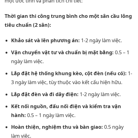
một ước tính và phân tích chi tiết:
Thời gian thi công trung bình cho một sân cầu lông
tiêu chuẩn (2 sân):
Khảo sát và lên phương án:
1-2 ngày làm việc.
Vận chuyển vật tư và chuẩn bị mặt bằng:
0.5 – 1
ngày làm việc.
Lắp đặt hệ thống khung kèo, cột đèn (nếu có):
1-
3 ngày làm việc, tùy thuộc vào kết cấu hiện hữu.
Lắp đặt đèn và đi dây điện:
1-2 ngày làm việc.
Kết nối nguồn, đấu nối điện và kiểm tra vận
hành:
0.5 – 1 ngày làm việc.
Hoàn thiện, nghiệm thu và bàn giao:
0.5 ngày
làm việc.