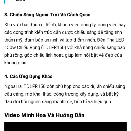
3. Chiếu Sáng Ngoài Trời Và Cảnh Quan
Khu vực bãi đậu xe, lối đi, khuôn viên công ty, công viên hay
các công trình kiến trúc cần được chiếu sáng để tăng tính
thẩm mỹ, đảm bảo an ninh và tạo điểm nhấn. Đèn Pha LED
150w Chiếu Rộng (TDLFR150) với khả năng chiếu sáng bao
phủ rộng, góc chiếu linh hoạt, giúp làm nổi bật vẻ đẹp của
không gian.
4. Các Ứng Dụng Khác
Ngoài ra, TDLFR150 còn phù hợp cho các dự án chiếu sáng
cầu cảng, mỏ khai thác, công trường xây dựng, và bất kỳ
đâu đòi hỏi nguồn sáng mạnh mẽ, bền bỉ và hiệu quả.
Video Minh Họa Và Hướng Dẫn