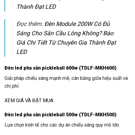
Thành Đạt LED
Đọc thêm:
Đèn Module 200W Có Đủ
Sáng Cho Sân Cầu Lông Không? Báo
Giá Chi Tiết Từ Chuyên Gia Thành Đạt
LED
Đèn led pha sân pickleball 600w (TDLF-MKH600)
Giải pháp chiếu sáng mạnh mẽ, cân bằng giữa hiệu suất và
chi phí.
XEM GIÁ VÀ ĐẶT MUA
Đèn led pha sân pickleball 500w (TDLF-MKH500)
Lựa chọn kinh tế cho các dự án chiếu sáng quy mô lớn.