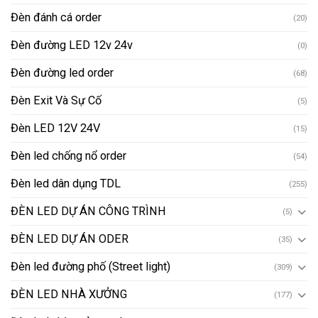
Đèn đánh cá order
(20)
Đèn đường LED 12v 24v
(0)
Đèn đường led order
(68)
Đèn Exit Và Sự Cố
(5)
Đèn LED 12V 24V
(15)
Đèn led chống nổ order
(54)
Đèn led dân dụng TDL
(255)
ĐÈN LED DỰ ÁN CÔNG TRÌNH
(5)
ĐÈN LED DỰ ÁN ODER
(35)
Đèn led đường phố (Street light)
(309)
ĐÈN LED NHÀ XƯỞNG
(177)