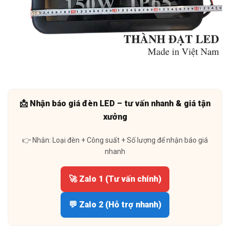
📩 Nhận báo giá đèn LED – tư vấn nhanh & giá tận
xưởng
👉 Nhắn: Loại đèn + Công suất + Số lượng để nhận báo giá
nhanh
🚀 Zalo 1 (Tư vấn chính)
💬 Zalo 2 (Hỗ trợ nhanh)