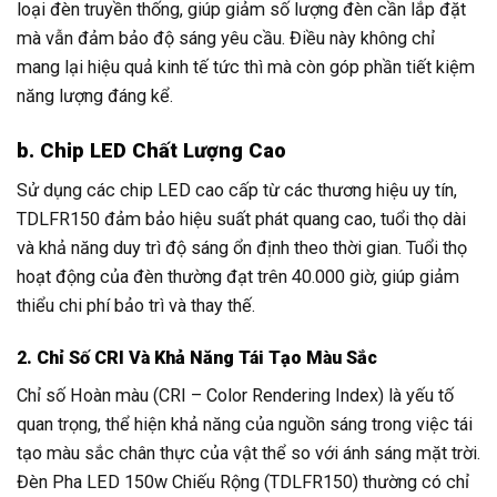
loại đèn truyền thống, giúp giảm số lượng đèn cần lắp đặt
mà vẫn đảm bảo độ sáng yêu cầu. Điều này không chỉ
mang lại hiệu quả kinh tế tức thì mà còn góp phần tiết kiệm
năng lượng đáng kể.
b. Chip LED Chất Lượng Cao
Sử dụng các chip LED cao cấp từ các thương hiệu uy tín,
TDLFR150 đảm bảo hiệu suất phát quang cao, tuổi thọ dài
và khả năng duy trì độ sáng ổn định theo thời gian. Tuổi thọ
hoạt động của đèn thường đạt trên 40.000 giờ, giúp giảm
thiểu chi phí bảo trì và thay thế.
2. Chỉ Số CRI Và Khả Năng Tái Tạo Màu Sắc
Chỉ số Hoàn màu (CRI – Color Rendering Index) là yếu tố
quan trọng, thể hiện khả năng của nguồn sáng trong việc tái
tạo màu sắc chân thực của vật thể so với ánh sáng mặt trời.
Đèn Pha LED 150w Chiếu Rộng (TDLFR150) thường có chỉ