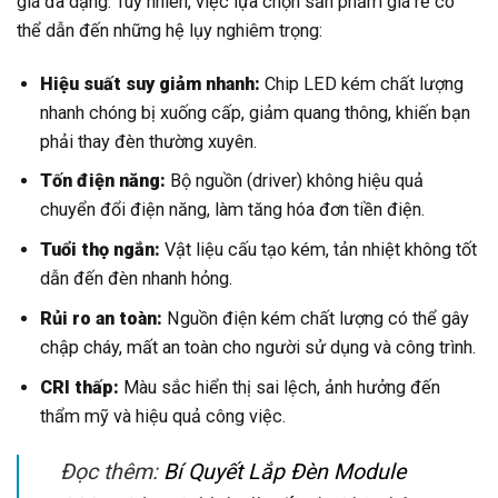
giá đa dạng. Tuy nhiên, việc lựa chọn sản phẩm giá rẻ có
thể dẫn đến những hệ lụy nghiêm trọng:
Hiệu suất suy giảm nhanh:
Chip LED kém chất lượng
nhanh chóng bị xuống cấp, giảm quang thông, khiến bạn
phải thay đèn thường xuyên.
Tốn điện năng:
Bộ nguồn (driver) không hiệu quả
chuyển đổi điện năng, làm tăng hóa đơn tiền điện.
Tuổi thọ ngắn:
Vật liệu cấu tạo kém, tản nhiệt không tốt
dẫn đến đèn nhanh hỏng.
Rủi ro an toàn:
Nguồn điện kém chất lượng có thể gây
chập cháy, mất an toàn cho người sử dụng và công trình.
CRI thấp:
Màu sắc hiển thị sai lệch, ảnh hưởng đến
thẩm mỹ và hiệu quả công việc.
Đọc thêm:
Bí Quyết Lắp Đèn Module