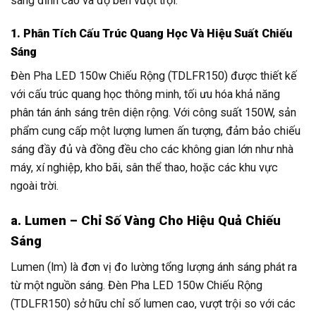
sáng đỉnh cao và độ bền vượt trội.
1. Phân Tích Cấu Trúc Quang Học Và Hiệu Suất Chiếu
Sáng
Đèn Pha LED 150w Chiếu Rộng (TDLFR150) được thiết kế
với cấu trúc quang học thông minh, tối ưu hóa khả năng
phân tán ánh sáng trên diện rộng. Với công suất 150W, sản
phẩm cung cấp một lượng lumen ấn tượng, đảm bảo chiếu
sáng đầy đủ và đồng đều cho các không gian lớn như nhà
máy, xí nghiệp, kho bãi, sân thể thao, hoặc các khu vực
ngoài trời.
a. Lumen – Chỉ Số Vàng Cho Hiệu Quả Chiếu
Sáng
Lumen (lm) là đơn vị đo lường tổng lượng ánh sáng phát ra
từ một nguồn sáng. Đèn Pha LED 150w Chiếu Rộng
(TDLFR150) sở hữu chỉ số lumen cao, vượt trội so với các