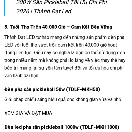
200W Sân Pickleball Tối Ưu Chi Phí
2026 | Thành Đạt Led
5. Tuổi Thọ Trên 40.000 Giờ – Cam Kết Bền Vững
Thành Đạt LED tự hào mang đến những sản phẩm đèn pha
LED với tuổi thọ vượt trội, cam kết trên 40.000 giờ hoạt
động liên tục. Điều này có nghĩa là bạn có thể sử dụng đèn
trong nhiều năm mà không phải lo lắng về việc thay thế hay
bảo trì, mang lại sự yên tâm tuyệt đối và tối ưu hóa chi phí
vận hành dài hạn.
Đèn pha sân pickleball 50w (TDLF-MKH50)
Giải pháp chiếu sáng hiệu quả cho không gian vừa và nhỏ.
XEM GIÁ VÀ ĐẶT MUA
Đèn led pha sân pickleball 1000w (TDLF-MKH1000)