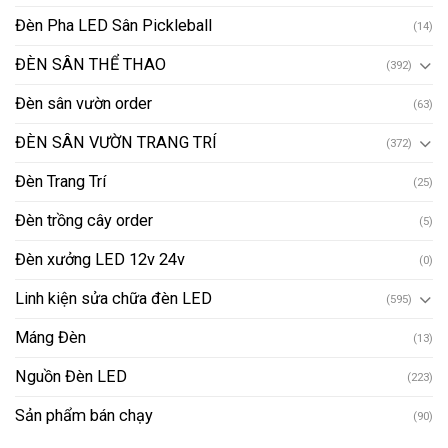
Đèn Pha LED Sân Pickleball
(14)
ĐÈN SÂN THỂ THAO
(392)
Đèn sân vườn order
(63)
ĐÈN SÂN VƯỜN TRANG TRÍ
(372)
Đèn Trang Trí
(25)
Đèn trồng cây order
(5)
Đèn xưởng LED 12v 24v
(0)
Linh kiện sửa chữa đèn LED
(595)
Máng Đèn
(13)
Nguồn Đèn LED
(223)
Sản phẩm bán chạy
(90)