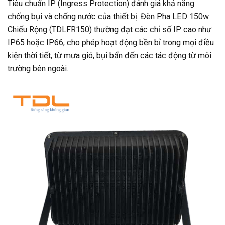
Tiêu chuẩn IP (Ingress Protection) đánh giá khả năng
chống bụi và chống nước của thiết bị. Đèn Pha LED 150w
Chiếu Rộng (TDLFR150) thường đạt các chỉ số IP cao như
IP65 hoặc IP66, cho phép hoạt động bền bỉ trong mọi điều
kiện thời tiết, từ mưa gió, bụi bẩn đến các tác động từ môi
trường bên ngoài.