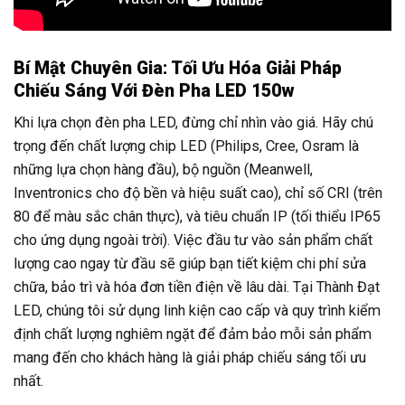
Bí Mật Chuyên Gia: Tối Ưu Hóa Giải Pháp
Chiếu Sáng Với Đèn Pha LED 150w
Khi lựa chọn đèn pha LED, đừng chỉ nhìn vào giá. Hãy chú
trọng đến chất lượng chip LED (Philips, Cree, Osram là
những lựa chọn hàng đầu), bộ nguồn (Meanwell,
Inventronics cho độ bền và hiệu suất cao), chỉ số CRI (trên
80 để màu sắc chân thực), và tiêu chuẩn IP (tối thiểu IP65
cho ứng dụng ngoài trời). Việc đầu tư vào sản phẩm chất
lượng cao ngay từ đầu sẽ giúp bạn tiết kiệm chi phí sửa
chữa, bảo trì và hóa đơn tiền điện về lâu dài. Tại Thành Đạt
LED, chúng tôi sử dụng linh kiện cao cấp và quy trình kiểm
định chất lượng nghiêm ngặt để đảm bảo mỗi sản phẩm
mang đến cho khách hàng là giải pháp chiếu sáng tối ưu
nhất.