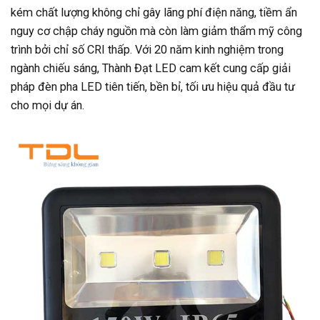
kém chất lượng không chỉ gây lãng phí điện năng, tiềm ẩn
nguy cơ chập cháy nguồn mà còn làm giảm thẩm mỹ công
trình bởi chỉ số CRI thấp. Với 20 năm kinh nghiệm trong
ngành chiếu sáng, Thành Đạt LED cam kết cung cấp giải
pháp đèn pha LED tiên tiến, bền bỉ, tối ưu hiệu quả đầu tư
cho mọi dự án.