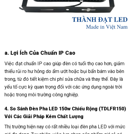
a. Lợi Ích Của Chuẩn IP Cao
Việc đạt chuẩn IP cao giúp đèn có tuổi thọ cao hơn, giảm
thiểu rủi ro hư hỏng do ẩm ướt hoặc bụi bẩn bám vào bên
trong, từ đó tiết kiệm chi phí sửa chữa và thay thế. Đây là
yếu tố cực kỳ quan trọng đối với các ứng dụng ngoài trời
hoặc trong môi trường công nghiệp.
4. So Sánh Đèn Pha LED 150w Chiếu Rộng (TDLFR150)
Với Các Giải Pháp Kém Chất Lượng
Thị trường hiện nay có rất nhiều loại đèn pha LED với mức