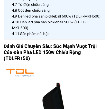
4.7
Tủ điện chiếu sáng
4.8
Cột đèn chiếu sáng
4.9
Đèn led pha sân pickleball 600w (TDLF-MKH600)
4.10
Đèn led pha sân pickleball 500w (TDLF-
MKH500)
4.11
Sản phẩm nổi bật
Đánh Giá Chuyên Sâu: Sức Mạnh Vượt Trội
Của Đèn Pha LED 150w Chiếu Rộng
(TDLFR150)