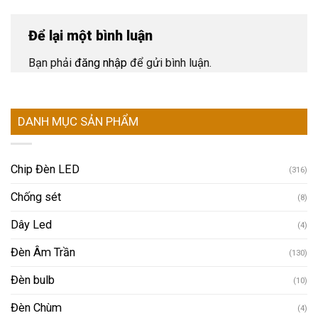
Để lại một bình luận
Bạn phải
đăng nhập
để gửi bình luận.
DANH MỤC SẢN PHẨM
Chip Đèn LED
(316)
Chống sét
(8)
Dây Led
(4)
Đèn Âm Trần
(130)
Đèn bulb
(10)
Đèn Chùm
(4)