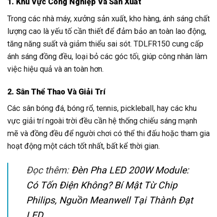
1. Khu Vực Công Nghiệp Và Sản Xuất
Trong các nhà máy, xưởng sản xuất, kho hàng, ánh sáng chất
lượng cao là yếu tố cần thiết để đảm bảo an toàn lao động,
tăng năng suất và giảm thiểu sai sót. TDLFR150 cung cấp
ánh sáng đồng đều, loại bỏ các góc tối, giúp công nhân làm
việc hiệu quả và an toàn hơn.
2. Sân Thể Thao Và Giải Trí
Các sân bóng đá, bóng rổ, tennis, pickleball, hay các khu
vực giải trí ngoài trời đều cần hệ thống chiếu sáng mạnh
mẽ và đồng đều để người chơi có thể thi đấu hoặc tham gia
hoạt động một cách tốt nhất, bất kể thời gian.
Đọc thêm:
Đèn Pha LED 200W Module:
Có Tốn Điện Không? Bí Mật Từ Chip
Philips, Nguồn Meanwell Tại Thành Đạt
LED