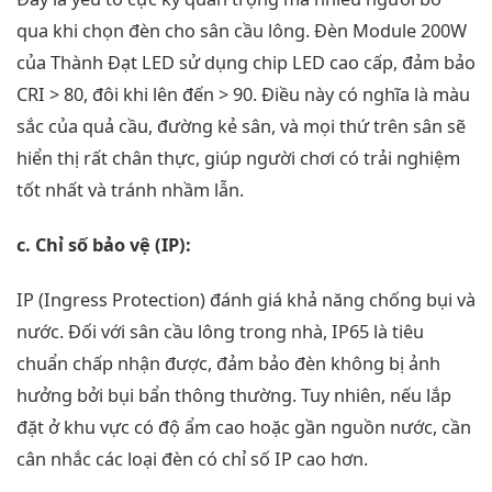
qua khi chọn đèn cho sân cầu lông. Đèn Module 200W
của Thành Đạt LED sử dụng chip LED cao cấp, đảm bảo
CRI > 80, đôi khi lên đến > 90. Điều này có nghĩa là màu
sắc của quả cầu, đường kẻ sân, và mọi thứ trên sân sẽ
hiển thị rất chân thực, giúp người chơi có trải nghiệm
tốt nhất và tránh nhầm lẫn.
c. Chỉ số bảo vệ (IP):
IP (Ingress Protection) đánh giá khả năng chống bụi và
nước. Đối với sân cầu lông trong nhà, IP65 là tiêu
chuẩn chấp nhận được, đảm bảo đèn không bị ảnh
hưởng bởi bụi bẩn thông thường. Tuy nhiên, nếu lắp
đặt ở khu vực có độ ẩm cao hoặc gần nguồn nước, cần
cân nhắc các loại đèn có chỉ số IP cao hơn.