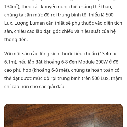
134m²), theo các khuyến nghị chiếu sáng thể thao,
chúng ta cần mức độ rọi trung bình tối thiểu là 500
Lux. Lượng Lumen cần thiết sẽ phụ thuộc vào diện tích
sân, chiều cao lắp đặt, góc chiếu và hiệu suất của hệ
thống đèn.
Với một sân cầu lông kích thước tiêu chuẩn (13.4m x
6.1m), nếu lắp đặt khoảng 6-8 đèn Module 200W ở độ
cao phù hợp (khoảng 6-8 mét), chúng ta hoàn toàn có
thể đạt được mức độ rọi trung bình trên 500 Lux, thậm
chí cao hơn cho các giải đấu.