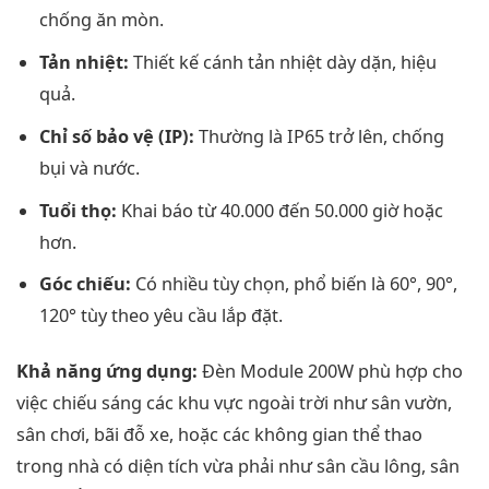
chống ăn mòn.
Tản nhiệt:
Thiết kế cánh tản nhiệt dày dặn, hiệu
quả.
Chỉ số bảo vệ (IP):
Thường là IP65 trở lên, chống
bụi và nước.
Tuổi thọ:
Khai báo từ 40.000 đến 50.000 giờ hoặc
hơn.
Góc chiếu:
Có nhiều tùy chọn, phổ biến là 60°, 90°,
120° tùy theo yêu cầu lắp đặt.
Khả năng ứng dụng:
Đèn Module 200W phù hợp cho
việc chiếu sáng các khu vực ngoài trời như sân vườn,
sân chơi, bãi đỗ xe, hoặc các không gian thể thao
trong nhà có diện tích vừa phải như sân cầu lông, sân