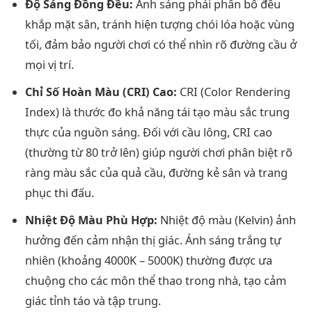
Độ Sáng Đồng Đều:
Ánh sáng phải phân bổ đều
khắp mặt sân, tránh hiện tượng chói lóa hoặc vùng
tối, đảm bảo người chơi có thể nhìn rõ đường cầu ở
mọi vị trí.
Chỉ Số Hoàn Màu (CRI) Cao:
CRI (Color Rendering
Index) là thước đo khả năng tái tạo màu sắc trung
thực của nguồn sáng. Đối với cầu lông, CRI cao
(thường từ 80 trở lên) giúp người chơi phân biệt rõ
ràng màu sắc của quả cầu, đường kẻ sân và trang
phục thi đấu.
Nhiệt Độ Màu Phù Hợp:
Nhiệt độ màu (Kelvin) ảnh
hưởng đến cảm nhận thị giác. Ánh sáng trắng tự
nhiên (khoảng 4000K – 5000K) thường được ưa
chuộng cho các môn thể thao trong nhà, tạo cảm
giác tỉnh táo và tập trung.