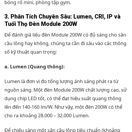
bóng rổ mini, phòng tập gym.
3. Phân Tích Chuyên Sâu: Lumen, CRI, IP và
Tuổi Thọ Đèn Module 200W
Để đánh giá liệu đèn Module 200W có đủ sáng cho sân
cầu lông hay không, chúng ta cần đi sâu vào các thông
số kỹ thuật quan trọng:
a. Lumen (Quang thông):
Lumen là đơn vị đo tổng lượng ánh sáng phát ra từ
nguồn sáng. Một đèn Module 200W chất lượng cao, sử
dụng chip LED tốt, có thể đạt hiệu suất quang thông
lên đến 140-160 lm/W. Như vậy, một đèn 200W có thể
cho ra khoảng 28.000 – 32.000 Lumen.
Để chiếu sáng một sân cầu lông tiêu chuẩn (khoảng