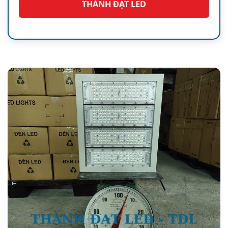
THÀNH ĐẠT LED