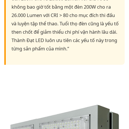
không bao giờ tốt bằng một đèn 200W cho ra
26.000 Lumen với CRI > 80 cho mục đích thi đấu
và luyện tập thể thao. Tuổi thọ đèn cũng là yếu tố
then chốt để giảm thiểu chi phí vận hành lâu dài.
Thành Đạt LED luôn ưu tiên các yếu tố này trong
từng sản phẩm của mình.”