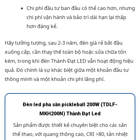
Chi phí đầu tư ban đầu có thể cao hơn, nhưng
chi phí vận hành và bảo trì dài hạn lại thấp
hơn đáng kể.
Hãy tưởng tượng, sau 2-3 năm, đèn giá rẻ bắt đầu
xuống cấp, cần thay thế toàn bộ hoặc sửa chữa tốn
kém, trong khi đèn Thành Đạt LED vẫn hoạt động hiệu
quả. Đó chính là sự khác biệt giữa một khoản đầu tư
thông minh và một khoản chi phí lãng phí.
Đèn led pha sân pickleball 200W (TDLF-
MKH200N) Thành Đạt Led
Sản phẩm được thiết kế chuyên biệt cho các sân
thể thao, với quang thông cao, CRI >80, tản nhiệt