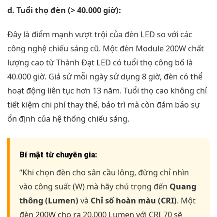
d. Tuổi thọ đèn (> 40.000 giờ):
Đây là điểm mạnh vượt trội của đèn LED so với các
công nghệ chiếu sáng cũ. Một đèn Module 200W chất
lượng cao từ Thành Đạt LED có tuổi thọ công bố là
40.000 giờ. Giả sử mỗi ngày sử dụng 8 giờ, đèn có thể
hoạt động liên tục hơn 13 năm. Tuổi thọ cao không chỉ
tiết kiệm chi phí thay thế, bảo trì mà còn đảm bảo sự
ổn định của hệ thống chiếu sáng.
Bí mật từ chuyên gia:
“Khi chọn đèn cho sân cầu lông, đừng chỉ nhìn
vào công suất (W) mà hãy chú trọng đến
Quang
thông (Lumen)
và
Chỉ số hoàn màu (CRI)
. Một
đèn 200W cho ra 20.000 Lumen với CRI 70 sẽ