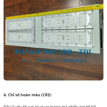
b. Chỉ số hoàn màu (CRI):
Đây là yếu tố cực kỳ quan trọng mà nhiều người bỏ