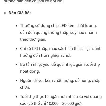
đường dẫn đến chi phí cơ hội lớn:
Đèn Giá Rẻ:
Thường sử dụng chip LED kém chất lượng,
dẫn đến quang thông thấp, suy hao nhanh
theo thời gian.
Chỉ số CRI thấp, màu sắc hiển thị sai lệch, ảnh
hưởng đến trải nghiệm chơi.
Bộ tản nhiệt yếu, dễ quá nhiệt, giảm tuổi thọ
hoạt động.
Nguồn driver kém chất lượng, dễ hỏng, chập
chờn.
Tuổi thọ thực tế ngắn hơn nhiều so với quảng
cáo (có thể chỉ 10.000 – 20.000 giờ).