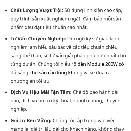
Chất Lượng Vượt Trội:
Sử dụng linh kiện cao cấp,
quy trình sản xuất nghiêm ngặt, đảm bảo mỗi sản
phẩm đều đạt tiêu chuẩn cao nhất.
Tư Vấn Chuyên Nghiệp:
Đội ngũ kỹ sư giàu kinh
nghiệm, am hiểu sâu sắc về các tiêu chuẩn chiếu
sáng thể thao, sẽ tư vấn giải pháp phù hợp nhất cho
từng dự án. Chúng tôi hiểu rõ
đèn Module 200W có
đủ sáng cho sân cầu lông không
và sẽ đưa ra
phương án tối ưu.
Dịch Vụ Hậu Mãi Tận Tâm:
Chế độ bảo hành dài
hạn, dịch vụ hỗ trợ kỹ thuật nhanh chóng, chuyên
nghiệp.
Giá Trị Bền Vững:
Chúng tôi tập trung vào việc
mang lại giá trị lâu dài cho khách hàng, không chạy