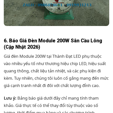
6. Báo Giá Đèn Module 200W Sân Cầu Lông
(Cập Nhật 2026)
Giá đèn Module 200W tại Thành Đạt LED phụ thuộc
vào nhiều yếu tố như thương hiệu chip LED, hiệu suất
quang thông, chất liệu tản nhiệt, và các phụ kiện đi
kèm. Tuy nhiên, chúng tôi luôn cố gắng mang đến mức
giá cạnh tranh nhất đi đôi với chất lượng đỉnh cao.
Lưu ý:
Bảng báo giá dưới đây chỉ mang tính tham
khảo. Giá thực tế có thể thay đổi tùy thuộc vào số
lượng, thời điểm mua hàng và các chương trình