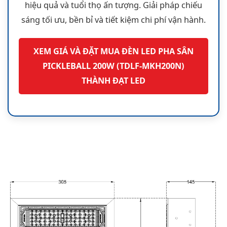
hiệu quả và tuổi thọ ấn tượng. Giải pháp chiếu
sáng tối ưu, bền bỉ và tiết kiệm chi phí vận hành.
XEM GIÁ VÀ ĐẶT MUA ĐÈN LED PHA SÂN
PICKLEBALL 200W (TDLF-MKH200N)
THÀNH ĐẠT LED