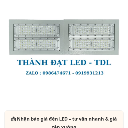
📩 Nhận báo giá đèn LED – tư vấn nhanh & giá
tận xưởng