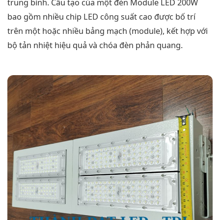
trung bình. Cấu tạo của một đèn Module LED 200W
bao gồm nhiều chip LED công suất cao được bố trí
trên một hoặc nhiều bảng mạch (module), kết hợp với
bộ tản nhiệt hiệu quả và chóa đèn phản quang.