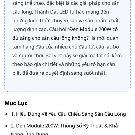
sáng thể thao, đặc biệt là các giải pháp cho sân
cầu lông, Thành Đạt LED tự hào mang đến
những kiến thức chuyên sâu và sản phẩm chất
lượng đỉnh cao. Câu hỏi “
Đèn Module 200W có
đủ sáng cho sân cầu lông không?
” là mối quan
tâm hàng đầu của nhiều chủ đầu tư, câu lạc bộ
và người chơi. Bài viết này sẽ giải mã tất cả, kèm
theo báo giá chi tiết và những yếu tố bạn cần
biết để đưa ra quyết định sáng suốt nhất.
Mục Lục
1. Hiểu Đúng Về Yêu Cầu Chiếu Sáng Sân Cầu Lông
2. Đèn Module 200W: Thông Số Kỹ Thuật & Khả
Năng Ứng Dụng