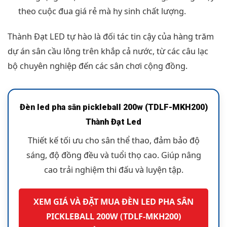
theo cuộc đua giá rẻ mà hy sinh chất lượng.
Thành Đạt LED tự hào là đối tác tin cậy của hàng trăm
dự án sân cầu lông trên khắp cả nước, từ các câu lạc
bộ chuyên nghiệp đến các sân chơi cộng đồng.
Đèn led pha sân pickleball 200w (TDLF-MKH200)
Thành Đạt Led
Thiết kế tối ưu cho sân thể thao, đảm bảo độ
sáng, độ đồng đều và tuổi thọ cao. Giúp nâng
cao trải nghiệm thi đấu và luyện tập.
XEM GIÁ VÀ ĐẶT MUA ĐÈN LED PHA SÂN
PICKLEBALL 200W (TDLF-MKH200)