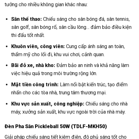
tưởng cho nhiều không gian khác nhau:
Sân thể thao:
Chiếu sáng cho sân bóng đá, sân tennis,
sân golf, sân bóng rổ, sân cầu lông… đảm bảo điều kiện
thi đấu tốt nhất.
Khuôn viên, công viên:
Cung cấp ánh sáng an toàn,
thẩm mỹ cho lối đi, khu vui chơi, cảnh quan.
Bãi đỗ xe, nhà kho:
Đảm bảo an ninh và khả năng làm
việc hiệu quả trong môi trường rộng lớn.
Mặt tiền công trình:
Làm nổi bật kiến trúc, tạo điểm
nhấn cho các tòa nhà, trung tâm thương mại.
Khu vực sản xuất, công nghiệp:
Chiếu sáng cho nhà
máy, xưởng sản xuất, khu vực ngoài trời của nhà máy.
Đèn Pha Sân Pickleball 50W (TDLF-MKH50)
Giải pháp chiếu sáng tiết kiệm điện, độ phủ sáng tốt cho