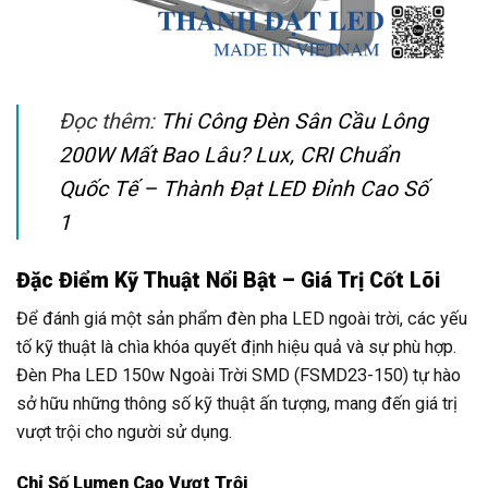
Đọc thêm:
Thi Công Đèn Sân Cầu Lông
200W Mất Bao Lâu? Lux, CRI Chuẩn
Quốc Tế – Thành Đạt LED Đỉnh Cao Số
1
Đặc Điểm Kỹ Thuật Nổi Bật – Giá Trị Cốt Lõi
Để đánh giá một sản phẩm đèn pha LED ngoài trời, các yếu
tố kỹ thuật là chìa khóa quyết định hiệu quả và sự phù hợp.
Đèn Pha LED 150w Ngoài Trời SMD (FSMD23-150) tự hào
sở hữu những thông số kỹ thuật ấn tượng, mang đến giá trị
vượt trội cho người sử dụng.
Chỉ Số Lumen Cao Vượt Trội