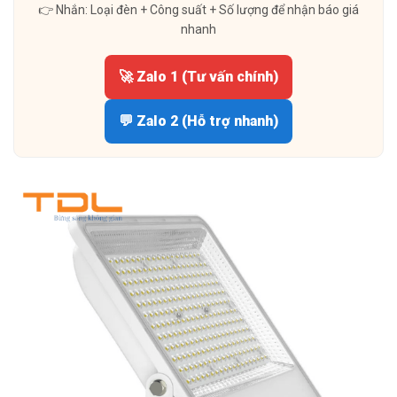
👉 Nhắn: Loại đèn + Công suất + Số lượng để nhận báo giá
nhanh
🚀 Zalo 1 (Tư vấn chính)
💬 Zalo 2 (Hỗ trợ nhanh)