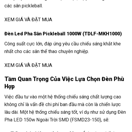
các sân pickleball.
XEM GIÁ VÀ ĐẶT MUA
Đèn Led Pha Sân Pickleball 1000W (TDLF-MKH1000)
Công suất cực lớn, đáp ứng yêu cầu chiếu sáng khắt khe
nhất cho các sân thể thao chuyên nghiệp.
XEM GIÁ VÀ ĐẶT MUA
Tầm Quan Trọng Của Việc Lựa Chọn Đèn Phù
Hợp
Việc đầu tư vào một hệ thống chiếu sáng chất lượng cao
không chỉ là vấn đề chi phí ban đầu mà còn là chiến lược
lâu dài. Một hệ thống chiếu sáng tốt, ví dụ như sử dụng Đèn
Pha LED 150w Ngoài Trời SMD (FSMD23-150), sẽ: