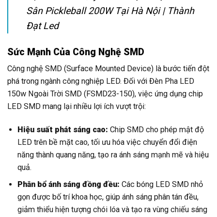
Sân Pickleball 200W Tại Hà Nội | Thành
Đạt Led
Sức Mạnh Của Công Nghệ SMD
Công nghệ SMD (Surface Mounted Device) là bước tiến đột
phá trong ngành công nghiệp LED. Đối với Đèn Pha LED
150w Ngoài Trời SMD (FSMD23-150), việc ứng dụng chip
LED SMD mang lại nhiều lợi ích vượt trội:
Hiệu suất phát sáng cao:
Chip SMD cho phép mật độ
LED trên bề mặt cao, tối ưu hóa việc chuyển đổi điện
năng thành quang năng, tạo ra ánh sáng mạnh mẽ và hiệu
quả.
Phân bổ ánh sáng đồng đều:
Các bóng LED SMD nhỏ
gọn được bố trí khoa học, giúp ánh sáng phân tán đều,
giảm thiểu hiện tượng chói lóa và tạo ra vùng chiếu sáng