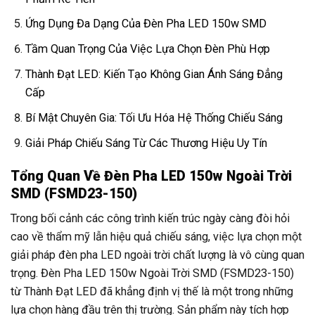
Ứng Dụng Đa Dạng Của Đèn Pha LED 150w SMD
Tầm Quan Trọng Của Việc Lựa Chọn Đèn Phù Hợp
Thành Đạt LED: Kiến Tạo Không Gian Ánh Sáng Đẳng
Cấp
Bí Mật Chuyên Gia: Tối Ưu Hóa Hệ Thống Chiếu Sáng
Giải Pháp Chiếu Sáng Từ Các Thương Hiệu Uy Tín
Tổng Quan Về Đèn Pha LED 150w Ngoài Trời
SMD (FSMD23-150)
Trong bối cảnh các công trình kiến trúc ngày càng đòi hỏi
cao về thẩm mỹ lẫn hiệu quả chiếu sáng, việc lựa chọn một
giải pháp đèn pha LED ngoài trời chất lượng là vô cùng quan
trọng. Đèn Pha LED 150w Ngoài Trời SMD (FSMD23-150)
từ Thành Đạt LED đã khẳng định vị thế là một trong những
lựa chọn hàng đầu trên thị trường. Sản phẩm này tích hợp