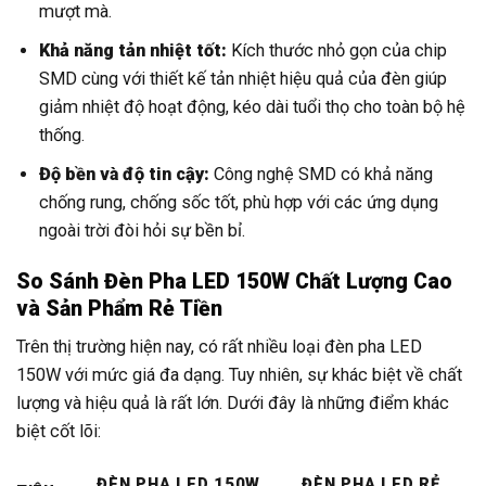
mượt mà.
Khả năng tản nhiệt tốt:
Kích thước nhỏ gọn của chip
SMD cùng với thiết kế tản nhiệt hiệu quả của đèn giúp
giảm nhiệt độ hoạt động, kéo dài tuổi thọ cho toàn bộ hệ
thống.
Độ bền và độ tin cậy:
Công nghệ SMD có khả năng
chống rung, chống sốc tốt, phù hợp với các ứng dụng
ngoài trời đòi hỏi sự bền bỉ.
So Sánh Đèn Pha LED 150W Chất Lượng Cao
và Sản Phẩm Rẻ Tiền
Trên thị trường hiện nay, có rất nhiều loại đèn pha LED
150W với mức giá đa dạng. Tuy nhiên, sự khác biệt về chất
lượng và hiệu quả là rất lớn. Dưới đây là những điểm khác
biệt cốt lõi:
ĐÈN PHA LED 150W
ĐÈN PHA LED RẺ