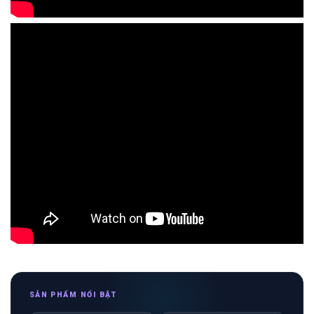
SẢN PHẨM NỔI BẬT