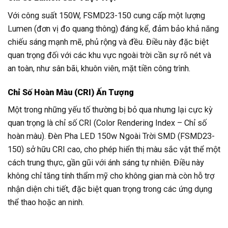
Với công suất 150W, FSMD23-150 cung cấp một lượng
Lumen (đơn vị đo quang thông) đáng kể, đảm bảo khả năng
chiếu sáng mạnh mẽ, phủ rộng và đều. Điều này đặc biệt
quan trọng đối với các khu vực ngoài trời cần sự rõ nét và
an toàn, như sân bãi, khuôn viên, mặt tiền công trình.
Chỉ Số Hoàn Màu (CRI) Ấn Tượng
Một trong những yếu tố thường bị bỏ qua nhưng lại cực kỳ
quan trọng là chỉ số CRI (Color Rendering Index – Chỉ số
hoàn màu). Đèn Pha LED 150w Ngoài Trời SMD (FSMD23-
150) sở hữu CRI cao, cho phép hiển thị màu sắc vật thể một
cách trung thực, gần gũi với ánh sáng tự nhiên. Điều này
không chỉ tăng tính thẩm mỹ cho không gian mà còn hỗ trợ
nhận diện chi tiết, đặc biệt quan trọng trong các ứng dụng
thể thao hoặc an ninh.