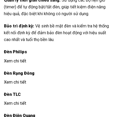
Quản lý thời gian chiếu sáng:
Sử dụng các bộ hẹn giờ
(timer) để tự động bật/tắt đèn, giúp tiết kiệm điện năng
hiệu quả, đặc biệt khi không có người sử dụng.
Bảo trì định kỳ:
Vệ sinh bề mặt đèn và kiểm tra hệ thống
kết nối định kỳ để đảm bảo đèn hoạt động với hiệu suất
cao nhất và tuổi thọ bền lâu.
Đèn Philips
Xem chi tiết
Đèn Rạng Đông
Xem chi tiết
Đèn TLC
Xem chi tiết
Đèn Điện Quang