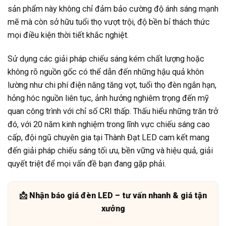
sản phẩm này không chỉ đảm bảo cường độ ánh sáng mạnh
mẽ mà còn sở hữu tuổi thọ vượt trội, độ bền bỉ thách thức
mọi điều kiện thời tiết khắc nghiệt.
Sử dụng các giải pháp chiếu sáng kém chất lượng hoặc
không rõ nguồn gốc có thể dẫn đến những hậu quả khôn
lường như chi phí điện năng tăng vọt, tuổi thọ đèn ngắn hạn,
hỏng hóc nguồn liên tục, ảnh hưởng nghiêm trọng đến mỹ
quan công trình với chỉ số CRI thấp. Thấu hiểu những trăn trở
đó, với 20 năm kinh nghiệm trong lĩnh vực chiếu sáng cao
cấp, đội ngũ chuyên gia tại Thành Đạt LED cam kết mang
đến giải pháp chiếu sáng tối ưu, bền vững và hiệu quả, giải
quyết triệt để mọi vấn đề bạn đang gặp phải.
📩 Nhận báo giá đèn LED – tư vấn nhanh & giá tận
xưởng