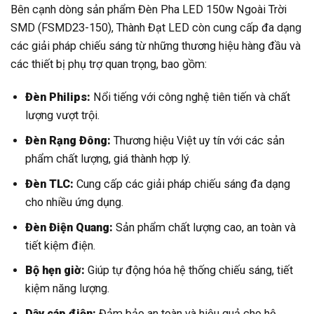
Bên cạnh dòng sản phẩm Đèn Pha LED 150w Ngoài Trời
SMD (FSMD23-150), Thành Đạt LED còn cung cấp đa dạng
các giải pháp chiếu sáng từ những thương hiệu hàng đầu và
các thiết bị phụ trợ quan trọng, bao gồm:
Đèn Philips:
Nổi tiếng với công nghệ tiên tiến và chất
lượng vượt trội.
Đèn Rạng Đông:
Thương hiệu Việt uy tín với các sản
phẩm chất lượng, giá thành hợp lý.
Đèn TLC:
Cung cấp các giải pháp chiếu sáng đa dạng
cho nhiều ứng dụng.
Đèn Điện Quang:
Sản phẩm chất lượng cao, an toàn và
tiết kiệm điện.
Bộ hẹn giờ:
Giúp tự động hóa hệ thống chiếu sáng, tiết
kiệm năng lượng.
Dây cáp điện:
Đảm bảo an toàn và hiệu quả cho hệ