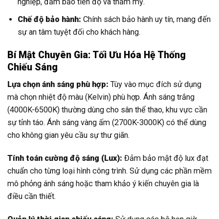
nghiệp, đảm bảo tiến độ và thẩm mỹ.
Chế độ bảo hành:
Chính sách bảo hành uy tín, mang đến
sự an tâm tuyệt đối cho khách hàng.
Bí Mật Chuyên Gia: Tối Ưu Hóa Hệ Thống
Chiếu Sáng
Lựa chọn ánh sáng phù hợp:
Tùy vào mục đích sử dụng
mà chọn nhiệt độ màu (Kelvin) phù hợp. Ánh sáng trắng
(4000K-6500K) thường dùng cho sân thể thao, khu vực cần
sự tỉnh táo. Ánh sáng vàng ấm (2700K-3000K) có thể dùng
cho không gian yêu cầu sự thư giãn.
Tính toán cường độ sáng (Lux):
Đảm bảo mật độ lux đạt
chuẩn cho từng loại hình công trình. Sử dụng các phần mềm
mô phỏng ánh sáng hoặc tham khảo ý kiến chuyên gia là
điều cần thiết.