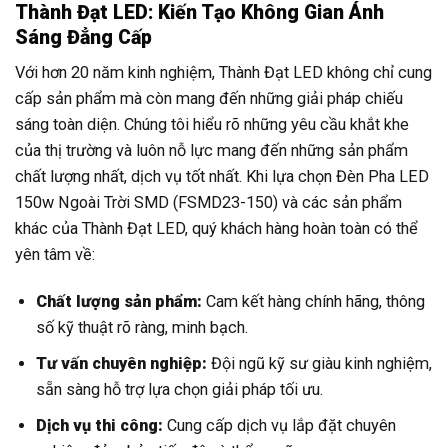
Thành Đạt LED: Kiến Tạo Không Gian Ánh
Sáng Đẳng Cấp
Với hơn 20 năm kinh nghiệm, Thành Đạt LED không chỉ cung
cấp sản phẩm mà còn mang đến những giải pháp chiếu
sáng toàn diện. Chúng tôi hiểu rõ những yêu cầu khắt khe
của thị trường và luôn nỗ lực mang đến những sản phẩm
chất lượng nhất, dịch vụ tốt nhất. Khi lựa chọn Đèn Pha LED
150w Ngoài Trời SMD (FSMD23-150) và các sản phẩm
khác của Thành Đạt LED, quý khách hàng hoàn toàn có thể
yên tâm về:
Chất lượng sản phẩm:
Cam kết hàng chính hãng, thông
số kỹ thuật rõ ràng, minh bạch.
Tư vấn chuyên nghiệp:
Đội ngũ kỹ sư giàu kinh nghiệm,
sẵn sàng hỗ trợ lựa chọn giải pháp tối ưu.
Dịch vụ thi công:
Cung cấp dịch vụ lắp đặt chuyên