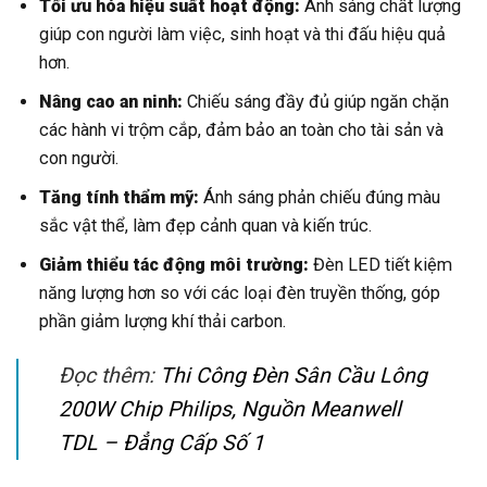
Tối ưu hóa hiệu suất hoạt động:
Ánh sáng chất lượng
giúp con người làm việc, sinh hoạt và thi đấu hiệu quả
hơn.
Nâng cao an ninh:
Chiếu sáng đầy đủ giúp ngăn chặn
các hành vi trộm cắp, đảm bảo an toàn cho tài sản và
con người.
Tăng tính thẩm mỹ:
Ánh sáng phản chiếu đúng màu
sắc vật thể, làm đẹp cảnh quan và kiến trúc.
Giảm thiểu tác động môi trường:
Đèn LED tiết kiệm
năng lượng hơn so với các loại đèn truyền thống, góp
phần giảm lượng khí thải carbon.
Đọc thêm:
Thi Công Đèn Sân Cầu Lông
200W Chip Philips, Nguồn Meanwell
TDL – Đẳng Cấp Số 1