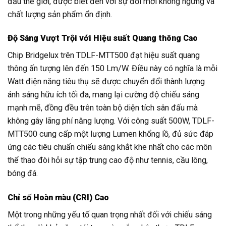
đầu thế giới, được biết đến với sự đổi mới không ngừng và
chất lượng sản phẩm ổn định.
Độ Sáng Vượt Trội với Hiệu suất Quang thông Cao
Chip Bridgelux trên TDLF-MTT500 đạt hiệu suất quang
thông ấn tượng lên đến 150 Lm/W. Điều này có nghĩa là mỗi
Watt điện năng tiêu thụ sẽ được chuyển đổi thành lượng
ánh sáng hữu ích tối đa, mang lại cường độ chiếu sáng
mạnh mẽ, đồng đều trên toàn bộ diện tích sân đấu mà
không gây lãng phí năng lượng. Với công suất 500W, TDLF-
MTT500 cung cấp một lượng Lumen khổng lồ, đủ sức đáp
ứng các tiêu chuẩn chiếu sáng khắt khe nhất cho các môn
thể thao đòi hỏi sự tập trung cao độ như tennis, cầu lông,
bóng đá.
Chỉ số Hoàn màu (CRI) Cao
Một trong những yếu tố quan trọng nhất đối với chiếu sáng