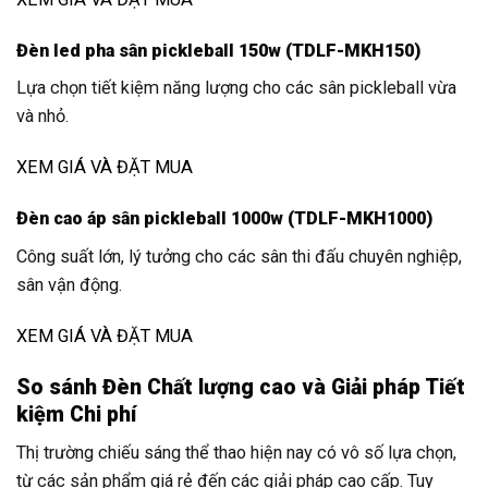
Đèn led pha sân pickleball 150w (TDLF-MKH150)
Lựa chọn tiết kiệm năng lượng cho các sân pickleball vừa
và nhỏ.
XEM GIÁ VÀ ĐẶT MUA
Đèn cao áp sân pickleball 1000w (TDLF-MKH1000)
Công suất lớn, lý tưởng cho các sân thi đấu chuyên nghiệp,
sân vận động.
XEM GIÁ VÀ ĐẶT MUA
So sánh Đèn Chất lượng cao và Giải pháp Tiết
kiệm Chi phí
Thị trường chiếu sáng thể thao hiện nay có vô số lựa chọn,
từ các sản phẩm giá rẻ đến các giải pháp cao cấp. Tuy