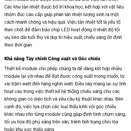
Các khe tản nhiệt được bố trí khoa học, kết hợp với vật liệu
nhôm đúc cao cấp giúp phân tán nhiệt lượng sinh ra một
cách nhanh chóng và hiệu quả. Việc tản nhiệt tốt là yếu tố
then chốt để đảm bảo chip LED hoạt động ở nhiệt độ tối
ưu, kéo dài tuổi thọ và duy trì hiệu suất chiếu sáng ổn định
theo thời gian.
Khả năng Tùy chỉnh Công suất và Góc chiếu
Thiết kế module cho phép chúng ta dễ dàng kết hợp nhiều
module lại với nhau để đạt được công suất mong muốn, từ
vài trăm watt đến hàng nghìn watt. Điều này mang lại sự linh
hoạt cao trong việc thiết kế hệ thống chiếu sáng cho các
không gian có diện tích và yêu cầu kỹ thuật khác nhau. Bên
cạnh đó, việc lựa chọn các loại thấu kính với góc chiếu
khác nhau cho từng module cũng giúp định hình chùm sáng,
tối ưu hóa độ phủ sáng trên sân, tránh tình trạng chói lóa
hoặc khu vực thiếu sáng.