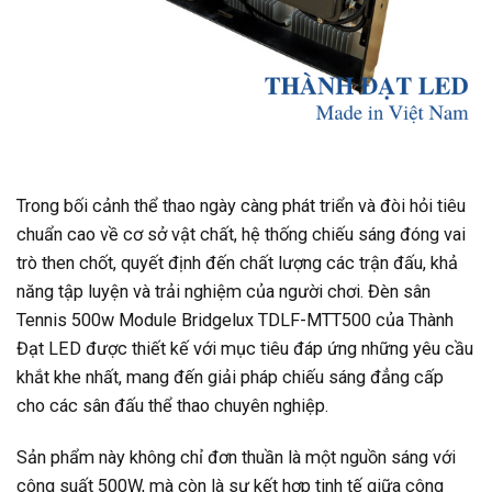
Trong bối cảnh thể thao ngày càng phát triển và đòi hỏi tiêu
chuẩn cao về cơ sở vật chất, hệ thống chiếu sáng đóng vai
trò then chốt, quyết định đến chất lượng các trận đấu, khả
năng tập luyện và trải nghiệm của người chơi. Đèn sân
Tennis 500w Module Bridgelux TDLF-MTT500 của Thành
Đạt LED được thiết kế với mục tiêu đáp ứng những yêu cầu
khắt khe nhất, mang đến giải pháp chiếu sáng đẳng cấp
cho các sân đấu thể thao chuyên nghiệp.
Sản phẩm này không chỉ đơn thuần là một nguồn sáng với
công suất 500W, mà còn là sự kết hợp tinh tế giữa công