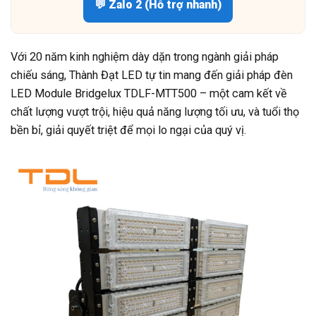
💬 Zalo 2 (Hỗ trợ nhanh)
Với 20 năm kinh nghiệm dày dặn trong ngành giải pháp
chiếu sáng, Thành Đạt LED tự tin mang đến giải pháp đèn
LED Module Bridgelux TDLF-MTT500 – một cam kết về
chất lượng vượt trội, hiệu quả năng lượng tối ưu, và tuổi thọ
bền bỉ, giải quyết triệt để mọi lo ngại của quý vị.