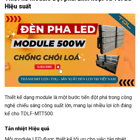
Hiệu suất
Thiết kế dạng module là một bước tiến đột phá trong công
nghệ chiếu sáng công suất lớn, mang lại nhiều lợi ích đáng
kể cho TDLF-MTT500.
Tản nhiệt Hiệu quả
Mỗi module LED được thiết kế tối ưu cho việc tản nhiệt.