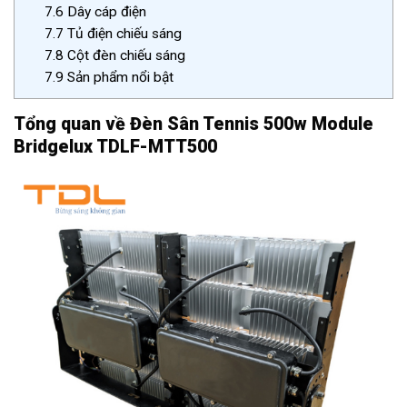
7.6
Dây cáp điện
7.7
Tủ điện chiếu sáng
7.8
Cột đèn chiếu sáng
7.9
Sản phẩm nổi bật
Tổng quan về Đèn Sân Tennis 500w Module
Bridgelux TDLF-MTT500