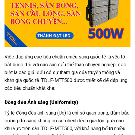
Việc đáp ứng các tiêu chuẩn chiếu sáng quốc tế là yếu tố
bắt buộc đối với các sân đấu thể thao chuyên nghiệp, đặc
biệt là các giải đấu có sự tham gia của truyền thông và
khán giả quốc tế. TDLF-MTT500 được thiết kế để đáp ứng
các tiêu chuẩn khắt khe:
Đồng đều Ánh sáng (Uniformity)
Tỷ lệ đồng đều ánh sáng (Uo) là chỉ số quan trọng, đảm bảo
cường độ sáng không có sự chênh lệch quá lớn giữa các
khu vực trên sân. TDLF-MTT500, với khả năng bố trí nhiều