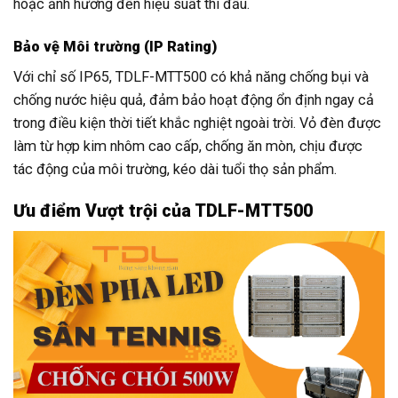
hoặc ảnh hưởng đến hiệu suất thi đấu.
Bảo vệ Môi trường (IP Rating)
Với chỉ số IP65, TDLF-MTT500 có khả năng chống bụi và
chống nước hiệu quả, đảm bảo hoạt động ổn định ngay cả
trong điều kiện thời tiết khắc nghiệt ngoài trời. Vỏ đèn được
làm từ hợp kim nhôm cao cấp, chống ăn mòn, chịu được
tác động của môi trường, kéo dài tuổi thọ sản phẩm.
Ưu điểm Vượt trội của TDLF-MTT500