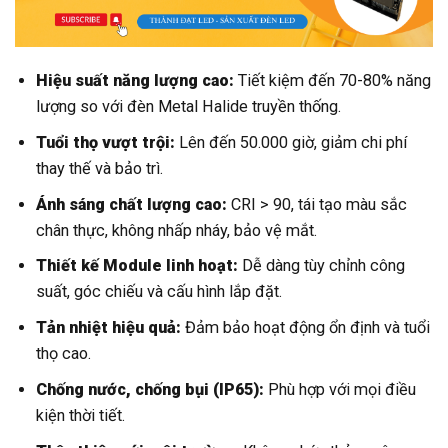
Hiệu suất năng lượng cao:
Tiết kiệm đến 70-80% năng
lượng so với đèn Metal Halide truyền thống.
Tuổi thọ vượt trội:
Lên đến 50.000 giờ, giảm chi phí
thay thế và bảo trì.
Ánh sáng chất lượng cao:
CRI > 90, tái tạo màu sắc
chân thực, không nhấp nháy, bảo vệ mắt.
Thiết kế Module linh hoạt:
Dễ dàng tùy chỉnh công
suất, góc chiếu và cấu hình lắp đặt.
Tản nhiệt hiệu quả:
Đảm bảo hoạt động ổn định và tuổi
thọ cao.
Chống nước, chống bụi (IP65):
Phù hợp với mọi điều
kiện thời tiết.