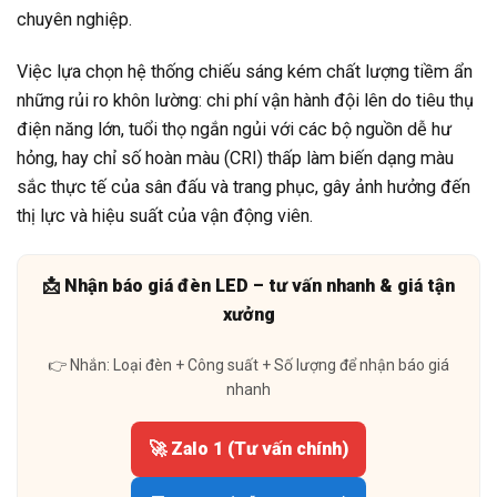
chuyên nghiệp.
Việc lựa chọn hệ thống chiếu sáng kém chất lượng tiềm ẩn
những rủi ro khôn lường: chi phí vận hành đội lên do tiêu thụ
điện năng lớn, tuổi thọ ngắn ngủi với các bộ nguồn dễ hư
hỏng, hay chỉ số hoàn màu (CRI) thấp làm biến dạng màu
sắc thực tế của sân đấu và trang phục, gây ảnh hưởng đến
thị lực và hiệu suất của vận động viên.
📩 Nhận báo giá đèn LED – tư vấn nhanh & giá tận
xưởng
👉 Nhắn: Loại đèn + Công suất + Số lượng để nhận báo giá
nhanh
🚀 Zalo 1 (Tư vấn chính)