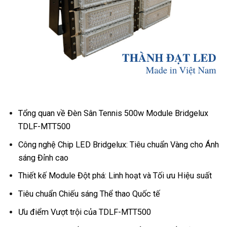
Tổng quan về Đèn Sân Tennis 500w Module Bridgelux
TDLF-MTT500
Công nghệ Chip LED Bridgelux: Tiêu chuẩn Vàng cho Ánh
sáng Đỉnh cao
Thiết kế Module Đột phá: Linh hoạt và Tối ưu Hiệu suất
Tiêu chuẩn Chiếu sáng Thể thao Quốc tế
Ưu điểm Vượt trội của TDLF-MTT500