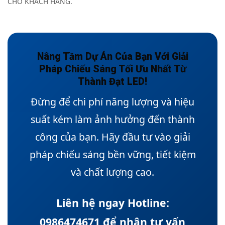
CHO KHÁCH HÀNG.
Nâng Tầm Dự Án Của Bạn Với Giải
Pháp Chiếu Sáng Tối Ưu Nhất Từ
Thành Đạt LED!
Đừng để chi phí năng lượng và hiệu
suất kém làm ảnh hưởng đến thành
công của bạn. Hãy đầu tư vào giải
pháp chiếu sáng bền vững, tiết kiệm
và chất lượng cao.
Liên hệ ngay Hotline:
0986474671 để nhận tư vấn