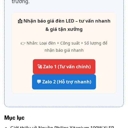
trường.
📩 Nhận báo giá đèn LED – tư vấn nhanh
& giá tận xưởng
👉 Nhắn: Loại đèn + Công suất + Số lượng để
nhận báo giá nhanh
🚀 Zalo 1 (Tư vấn chính)
💬 Zalo 2 (Hỗ trợ nhanh)
Mục lục