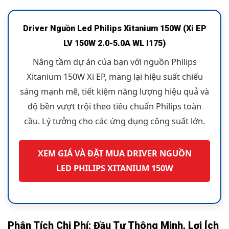
Driver Nguồn Led Philips Xitanium 150W (Xi EP
LV 150W 2.0-5.0A WL I175)
Nâng tầm dự án của bạn với nguồn Philips
Xitanium 150W Xi EP, mang lại hiệu suất chiếu
sáng mạnh mẽ, tiết kiệm năng lượng hiệu quả và
độ bền vượt trội theo tiêu chuẩn Philips toàn
cầu. Lý tưởng cho các ứng dụng công suất lớn.
XEM GIÁ VÀ ĐẶT MUA DRIVER NGUỒN
LED PHILIPS XITANIUM 150W
Phân Tích Chi Phí: Đầu Tư Thông Minh, Lợi Ích