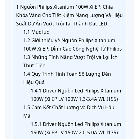
1
Nguồn Philips Xitanium 100W Xi EP: Chìa
Khóa Vàng Cho Tiết Kiệm Năng Lượng Và Hiệu
Suất Dự Án Vượt Trội Tại Thành Đạt LED
1.1
Mục lục
1.2
Giới thiệu về Nguồn Philips Xitanium
100W Xi EP: Đỉnh Cao Công Nghệ Từ Philips
1.3
Những Tính Năng Vượt Trội và Lợi Ích
Thực Tiễn
1.4
Quy Trình Tính Toán Số Lượng Đèn
Hiệu Quả
1.4.1
Driver Nguồn Led Philips Xitanium
100W (Xi EP LV 100W 1.3-3.4A WL I155)
1.5
Cam Kết Chất Lượng và Dịch Vụ Hậu
Mãi
1.5.1
Driver Nguồn Led Philips Xitanium
150W (Xi EP LV 150W 2.0-5.0A WL I175)