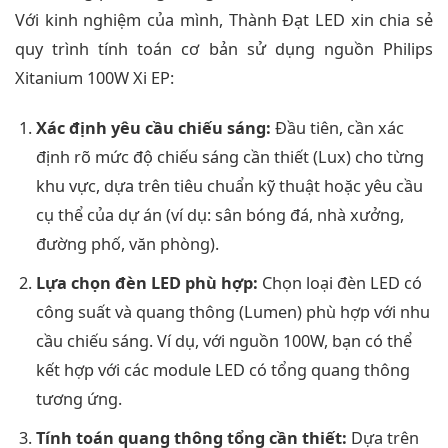
Với kinh nghiệm của mình, Thành Đạt LED xin chia sẻ
quy trình tính toán cơ bản sử dụng nguồn Philips
Xitanium 100W Xi EP:
Xác định yêu cầu chiếu sáng:
Đầu tiên, cần xác
định rõ mức độ chiếu sáng cần thiết (Lux) cho từng
khu vực, dựa trên tiêu chuẩn kỹ thuật hoặc yêu cầu
cụ thể của dự án (ví dụ: sân bóng đá, nhà xưởng,
đường phố, văn phòng).
Lựa chọn đèn LED phù hợp:
Chọn loại đèn LED có
công suất và quang thông (Lumen) phù hợp với nhu
cầu chiếu sáng. Ví dụ, với nguồn 100W, bạn có thể
kết hợp với các module LED có tổng quang thông
tương ứng.
Tính toán quang thông tổng cần thiết:
Dựa trên