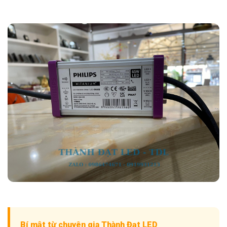
Bí mật từ chuyên gia Thành Đạt LED