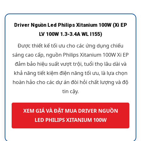
Driver Nguồn Led Philips Xitanium 100W (Xi EP
LV 100W 1.3-3.4A WL I155)
Được thiết kế tối ưu cho các ứng dụng chiếu
sáng cao cấp, nguồn Philips Xitanium 100W Xi EP
đảm bảo hiệu suất vượt trội, tuổi thọ lâu dài và
khả năng tiết kiệm điện năng tối ưu, là lựa chọn
hoàn hảo cho các dự án đòi hỏi chất lượng và độ
tin cậy.
XEM GIÁ VÀ ĐẶT MUA DRIVER NGUỒN
LED PHILIPS XITANIUM 100W