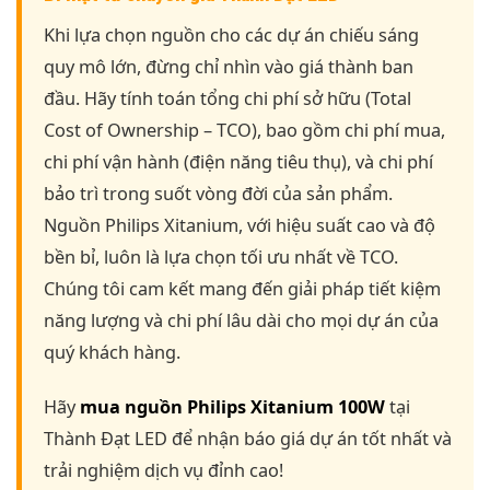
Khi lựa chọn nguồn cho các dự án chiếu sáng
quy mô lớn, đừng chỉ nhìn vào giá thành ban
đầu. Hãy tính toán tổng chi phí sở hữu (Total
Cost of Ownership – TCO), bao gồm chi phí mua,
chi phí vận hành (điện năng tiêu thụ), và chi phí
bảo trì trong suốt vòng đời của sản phẩm.
Nguồn Philips Xitanium, với hiệu suất cao và độ
bền bỉ, luôn là lựa chọn tối ưu nhất về TCO.
Chúng tôi cam kết mang đến giải pháp tiết kiệm
năng lượng và chi phí lâu dài cho mọi dự án của
quý khách hàng.
Hãy
mua nguồn Philips Xitanium 100W
tại
Thành Đạt LED để nhận báo giá dự án tốt nhất và
trải nghiệm dịch vụ đỉnh cao!