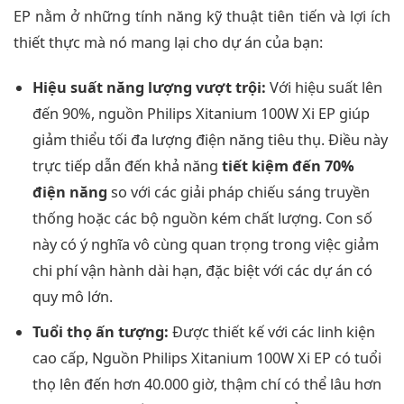
EP nằm ở những tính năng kỹ thuật tiên tiến và lợi ích
thiết thực mà nó mang lại cho dự án của bạn:
Hiệu suất năng lượng vượt trội:
Với hiệu suất lên
đến 90%, nguồn Philips Xitanium 100W Xi EP giúp
giảm thiểu tối đa lượng điện năng tiêu thụ. Điều này
trực tiếp dẫn đến khả năng
tiết kiệm đến 70%
điện năng
so với các giải pháp chiếu sáng truyền
thống hoặc các bộ nguồn kém chất lượng. Con số
này có ý nghĩa vô cùng quan trọng trong việc giảm
chi phí vận hành dài hạn, đặc biệt với các dự án có
quy mô lớn.
Tuổi thọ ấn tượng:
Được thiết kế với các linh kiện
cao cấp, Nguồn Philips Xitanium 100W Xi EP có tuổi
thọ lên đến hơn 40.000 giờ, thậm chí có thể lâu hơn