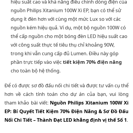
hiệu suất cao và khả năng điều chỉnh dòng điện của
nguồn Philips Xitanium 100W Xi EP, bạn có thể sử
dụng ít đèn hơn với cùng một mức Lux so với các
nguồn kém hiệu quả. Ví dụ, một bộ nguồn 100W có
thể cấp nguồn cho một bóng đèn LED hiệu suất cao
với công suất thực tế tiêu thụ chỉ khoảng 90W,
trong khi vẫn cung cấp đủ Lumen. Điều này góp
phần trực tiếp vào việc
tiết kiệm 70% điện năng
cho toàn bộ hệ thống.
Để có được sơ đồ đấu nối chi tiết và được tư vấn cụ thể
hơn về cách tính toán cho dự án của bạn, vui lòng
tham khảo bài viết:
Nguồn Philips Xitanium 100W Xi
EP: Bí Quyết Tiết Kiệm 70% Điện Năng & Sơ Đồ Đấu
Nối Chi Tiết – Thành Đạt LED khẳng định vị thế Số 1
.